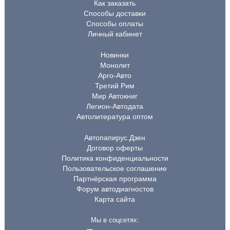
Как заказать
Способы доставки
Способы оплаты
Личный кабинет
Новинки
Монолит
Арго-Авто
Третий Рим
Мир Автокниг
Легион-Автодата
Автолитература оптом
Автопапирус.Дзен
Договор оферты
Политика конфиденциальности
Пользовательское соглашение
Партнёрская программа
Форум автодиагностов
Карта сайта
Мы в соцсетях: