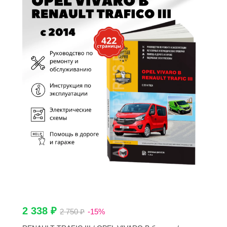
2 338 ₽
2 750 ₽
-15%