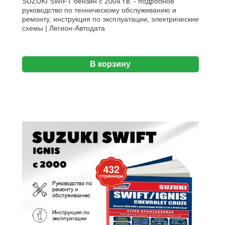
SUZUKI SWIFT бензин с 2004 г.в. - подробное
руководство по техническому обслуживанию и
ремонту, инструкция по эксплуатации, электрические
схемы | Легион-Aвтодата
В корзину