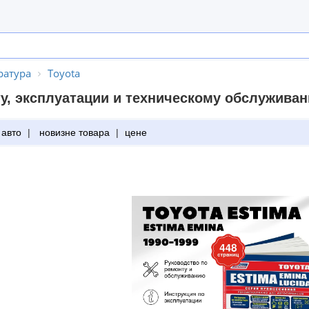
ратура
Toyota
у, эксплуатации и техническому обслуживан
 авто
|
новизне товара
|
цене