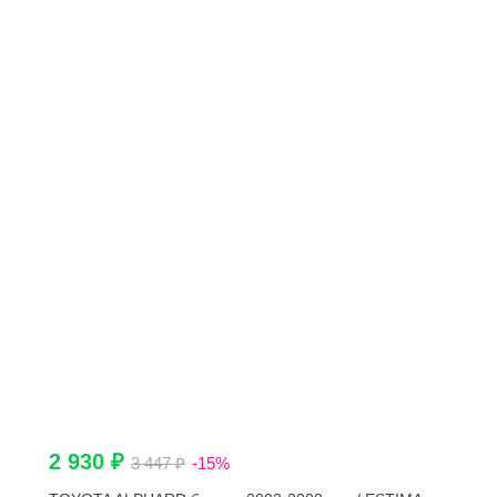
2 930 ₽
3 447 ₽
-15%