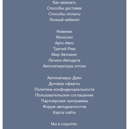
Как заказать
Способы доставки
Способы оплаты
Личный кабинет
Новинки
Монолит
Арго-Авто
Третий Рим
Мир Автокниг
Легион-Автодата
Автолитература оптом
Автопапирус.Дзен
Договор оферты
Политика конфиденциальности
Пользовательское соглашение
Партнёрская программа
Форум автодиагностов
Карта сайта
Мы в соцсетях: