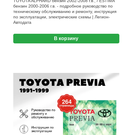
TOYOTA ALPHARD бензин 2002-2008 г.в., / ESTIMA
бензин 2000-2006 г.в. - подробное руководство по
техническому обслуживанию и ремонту, инструкция
по эксплуатации, электрические схемы | Легион-
Aвтодата
В корзину