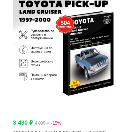
3 430 ₽
4 035 ₽
-15%