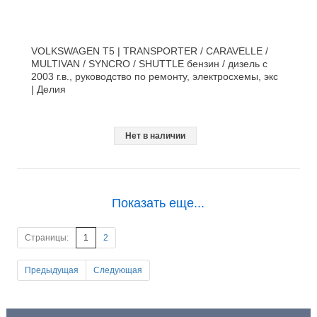
VOLKSWAGEN T5 | TRANSPORTER / CARAVELLE /
MULTIVAN / SYNCRO / SHUTTLE бензин / дизель с
2003 г.в., руководство по ремонту, электросхемы, экс
| Делия
Нет в наличии
Показать еще...
Страницы:
1
2
Предыдущая
Следующая