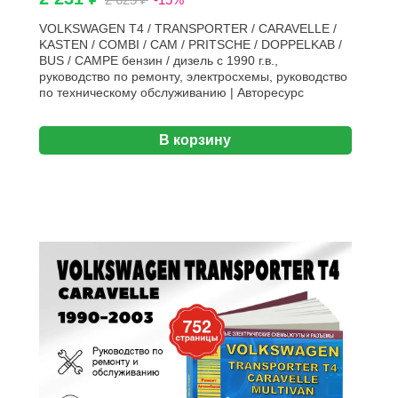
VOLKSWAGEN T4 / TRANSPORTER / CARAVELLE /
KASTEN / COMBI / CAM / PRITSCHE / DOPPELKAB /
BUS / CAMPE бензин / дизель с 1990 г.в.,
руководство по ремонту, электросхемы, руководство
по техническому обслуживанию | Авторесурс
В корзину