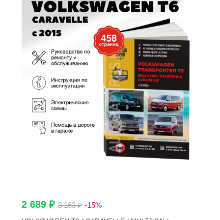
2 689 ₽
3 163 ₽
-15%