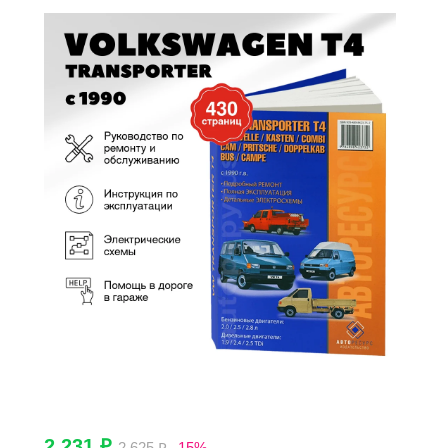
2 231 ₽
2 625 ₽
-15%