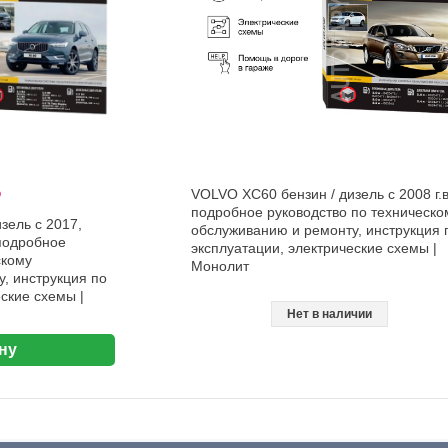
%
VOLVO XC60 бензин / дизель с 2008 г.в.
подробное руководство по техническо
зель с 2017,
обслуживанию и ремонту, инструкция 
 подробное
эксплуатации, электрические схемы |
скому
Монолит
, инструкция по
ские схемы |
Нет в наличии
ну