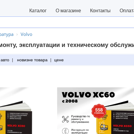
Каталог
О магазине
Контакты
Оплат
ратура
Volvo
монту, эксплуатации и техническому обслуж
 авто
|
новизне товара
|
цене