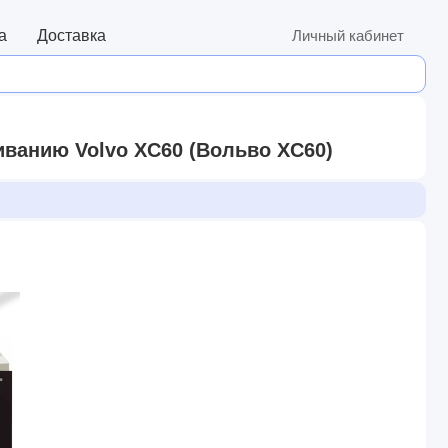
а
Доставка
Личный кабинет
иванию Volvo XC60 (Вольво XC60)