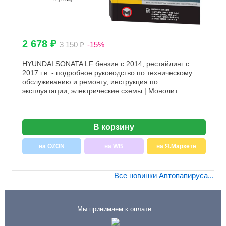
2 678 ₽
3 150 ₽
-15%
HYUNDAI SONATA LF бензин с 2014, рестайлинг с
2017 г.в. - подробное руководство по техническому
обслуживанию и ремонту, инструкция по
эксплуатации, электрические схемы | Монолит
В корзину
на OZON
на WB
на Я.Маркете
Все новинки Автопапируса...
Мы принимаем к оплате: