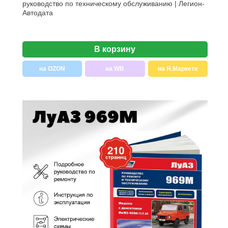
руководство по техническому обслуживанию | Легион-
Aвтодата
В корзину
на OZON
на WB
на Я.Маркете