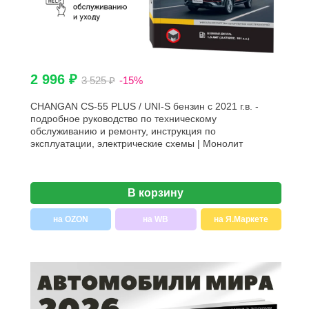
2 996 ₽
3 525 ₽
-15%
CHANGAN CS-55 PLUS / UNI-S бензин с 2021 г.в. -
подробное руководство по техническому
обслуживанию и ремонту, инструкция по
эксплуатации, электрические схемы | Монолит
В корзину
на OZON
на WB
на Я.Маркете