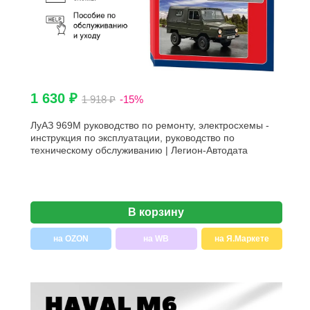
1 630 ₽
1 918 ₽
-15%
ЛуАЗ 969М руководство по ремонту, электросхемы -
инструкция по эксплуатации, руководство по
техническому обслуживанию | Легион-Автодата
В корзину
на OZON
на WB
на Я.Маркете