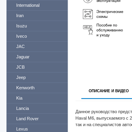
International
Iran
Isuzu
Iveco
JAC
Jaguar
JCB
Jeep
Kenworth
ОПИСАНИЕ И ВИДЕО
Kia
Lancia
Данное руководство предст
Haval M6, выпускаемого с 
Land Rover
так и на специалистов авто
Lexus