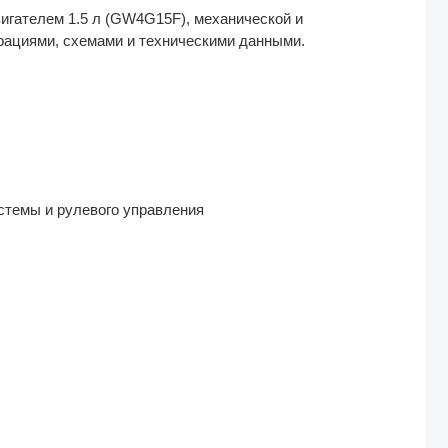
игателем 1.5 л (GW4G15F), механической и
рациями, схемами и техническими данными.
стемы и рулевого управления