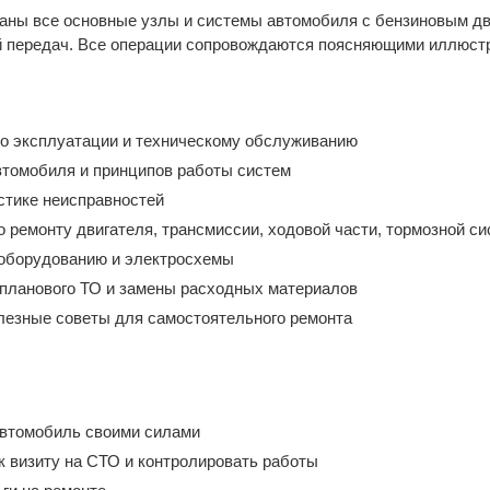
аны все основные узлы и системы автомобиля с бензиновым дв
й передач. Все операции сопровождаются поясняющими иллюст
о эксплуатации и техническому обслуживанию
втомобиля и принципов работы систем
стике неисправностей
 ремонту двигателя, трансмиссии, ходовой части, тормозной си
оборудованию и электросхемы
планового ТО и замены расходных материалов
лезные советы для самостоятельного ремонта
автомобиль своими силами
к визиту на СТО и контролировать работы