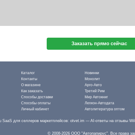
Заказать прямо сейчас
Каталог
Новинки
Контакты
Монолит
О магазине
Арго-Авто
Как заказать
Третий Рим
Способы доставки
Мир Автокниг
Способы оплаты
Легион-Автодата
Личный кабинет
Автолитература оптом
 SaaS для селлеров маркетплейсов:
otvet.im
— AI-ответы на отзывы Wil
© 2008-2026 ООО "Автопапирус". Все права з