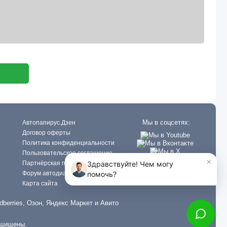
Мы в соцсетях:
Автопапирус.Дзен
Договор оферты
Политика конфиденциальности
Пользовательское соглашение
Партнёрская программа
Форум автодиагностов
Карта сайта
dberries, Озон, Яндекс Маркет и Авито
ащищены.