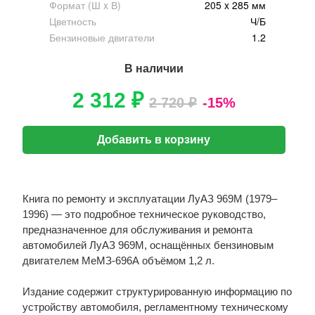
Формат (Ш x В)
205 x 285 мм
Цветность
Ч/Б
Бензиновые двигатели
1.2
В наличии
2 312 ₽
2 720 ₽
-15%
Добавить в корзину
Книга по ремонту и эксплуатации ЛуАЗ 969М (1979–
1996) — это подробное техническое руководство,
предназначенное для обслуживания и ремонта
автомобилей ЛуАЗ 969М, оснащённых бензиновым
двигателем МеМЗ-696А объёмом 1,2 л.
Издание содержит структурированную информацию по
устройству автомобиля, регламентному техническому