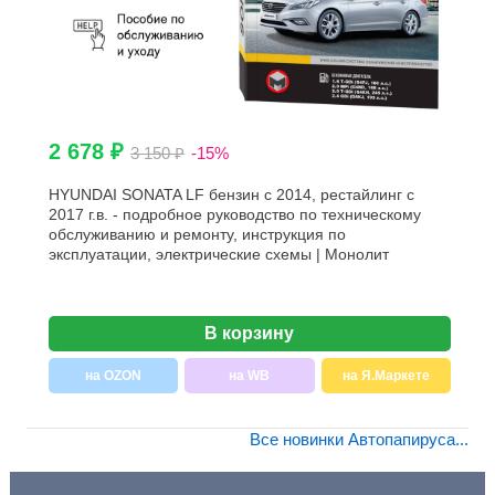
2 678 ₽
3 150 ₽
-15%
HYUNDAI SONATA LF бензин с 2014, рестайлинг с
2017 г.в. - подробное руководство по техническому
обслуживанию и ремонту, инструкция по
эксплуатации, электрические схемы | Монолит
В корзину
на OZON
на WB
на Я.Маркете
Все новинки Автопапируса...