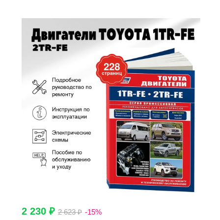
2 230 ₽
2 623 ₽
-15%