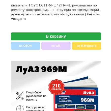
Двигатели TOYOTA 1TR-FE / 2TR-FE руководство по
ремонту, электросхемы - инструкция по эксплуатации,
руководство по техническому обслуживанию | Легион-
Aвтодата
В корзину
на OZON
на WB
на Я.Маркете