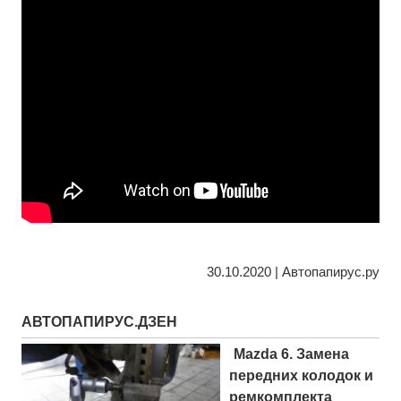
30.10.2020 | Автопапирус.ру
АВТОПАПИРУС.ДЗЕН
Mazda 6. Замена
передних колодок и
ремкомплекта