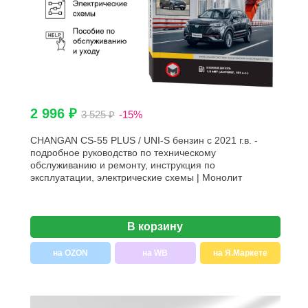
2 996 ₽
3 525 ₽
-15%
CHANGAN CS-55 PLUS / UNI-S бензин с 2021 г.в. -
подробное руководство по техническому
обслуживанию и ремонту, инструкция по
эксплуатации, электрические схемы | Монолит
В корзину
на OZON
на WB
на Я.Маркете