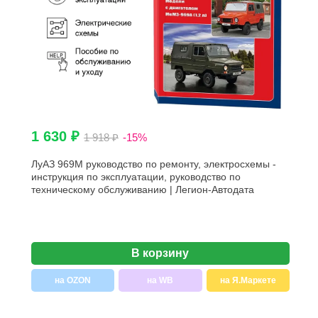
1 630 ₽
1 918 ₽
-15%
ЛуАЗ 969М руководство по ремонту, электросхемы -
инструкция по эксплуатации, руководство по
техническому обслуживанию | Легион-Автодата
В корзину
на OZON
на WB
на Я.Маркете