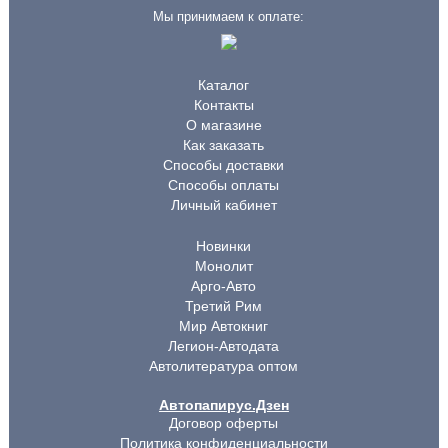
Мы принимаем к оплате:
Каталог
Контакты
О магазине
Как заказать
Способы доставки
Способы оплаты
Личный кабинет
Новинки
Монолит
Арго-Авто
Третий Рим
Мир Автокниг
Легион-Автодата
Автолитература оптом
Автопапирус.Дзен
Договор оферты
Политика конфиденциальности