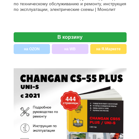
по техническому обслуживанию и ремонту, инструкция
по эксплуатации, электрические схемы | Монолит
В корзину
на OZON
на WB
на Я.Маркете