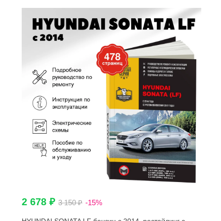
2 678 ₽
3 150 ₽
-15%