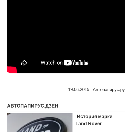
19.06.2019 | Автопапирус.ру
АВТОПАПИРУС.ДЗЕН
История марки
Land Rover