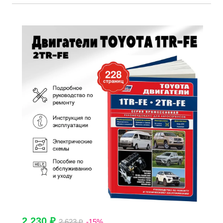
2 230 ₽
2 623 ₽
-15%