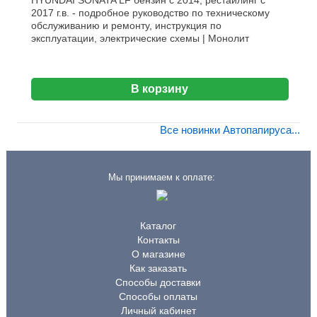
HYUNDAI SONATA LF бензин с 2014, рестайлинг с
2017 г.в. - подробное руководство по техническому
обслуживанию и ремонту, инструкция по
эксплуатации, электрические схемы | Монолит
В корзину
Все новинки Автопапируса...
Мы принимаем к оплате:
Каталог
Контакты
О магазине
Как заказать
Способы доставки
Способы оплаты
Личный кабинет