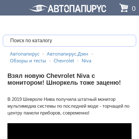
0
Автопапирус
Автопапирус.Дзен
Обзоры и тесты
Chevrolet
Niva
Взял новую Chevrolet Niva с
монитором! Шноркель тоже заценю!
В 2019 Шевроле Нива получила штатный монитор
мультимедиа системы по последней моде - торчащей по
центру панели приборов, современно!