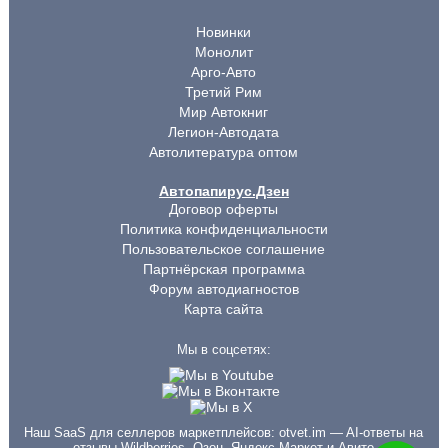
Новинки
Монолит
Арго-Авто
Третий Рим
Мир Автокниг
Легион-Автодата
Автолитература оптом
Автопапирус.Дзен
Договор оферты
Политика конфиденциальности
Пользовательское соглашение
Партнёрская программа
Форум автодиагностов
Карта сайта
Мы в соцсетях:
Наш SaaS для селлеров маркетплейсов:
otvet.im
— AI-ответы на
отзывы Wildberries, Озон, Яндекс Маркет и Авито