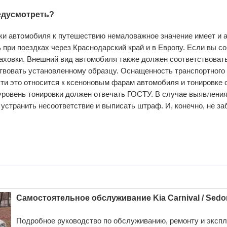
едусмотреть?
вки автомобиля к путешествию немаловажное значение имеет и
ь при поездках через Краснодарский край и в Европу. Если вы 
аховки. Внешний вид автомобиля также должен соответствова
твовать установленному образцу. Оснащенность транспортного 
ти это относится к ксеноновым фарам автомобиля и тонировке
 уровень тонировки должен отвечать ГОСТУ. В случае выявлен
устранить несоответствие и выписать штраф. И, конечно, не за
Самостоятельное обслуживание Kia Carnival / Sedon
Подробное руководство по обслуживанию, ремонту и экспл