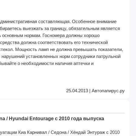
 административная составляющая. Особенное внимание
собираетесь выезжать за границу, обязательным является
ть основным нормам. Госномера должны хорошо
средства должна соответствовать его технической
 стекол. Мощность ламп не должна превышать показатели,
ия нарушений установленных норм сотрудники патрульной
бывайте о необходимости наличия аптечки и
25.04.2013 | Автопапирус.ру
a / Hyundai Entourage с 2010 года выпуска
уатации Киа Карнивал / Седона / Хёндай Энтураж с 2010