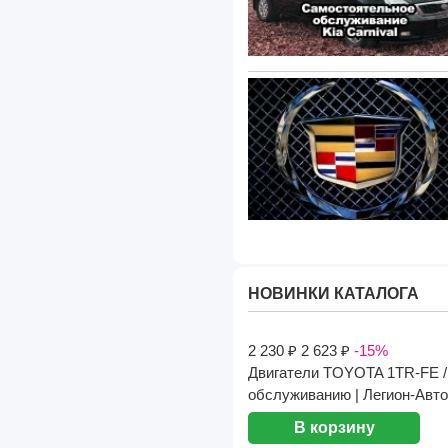
НОВИНКИ КАТАЛОГА
2 230 ₽
2 623 ₽
-15%
Двигатели TOYOTA 1TR-FE / 
обслуживанию | Легион-Aвт
В корзину