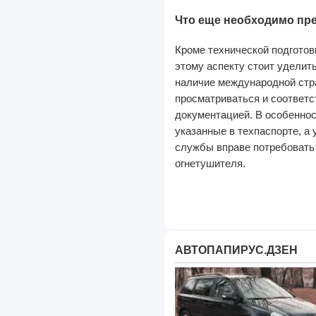
Что еще необходимо пр
Кроме технической подгото
этому аспекту стоит уделит
наличие международной стр
просматриваться и соответс
документацией. В особеннос
указанные в техпаспорте, а
службы вправе потребовать 
огнетушителя.
АВТОПАПИРУС.ДЗЕН