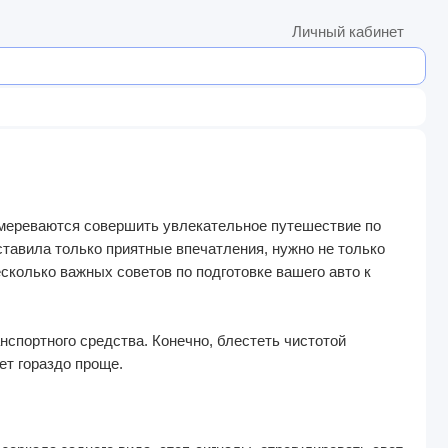
Личный кабинет
амереваются совершить увлекательное путешествие по
тавила только приятные впечатления, нужно не только
есколько важных советов по подготовке вашего авто к
анспортного средства. Конечно, блестеть чистотой
ет гораздо проще.