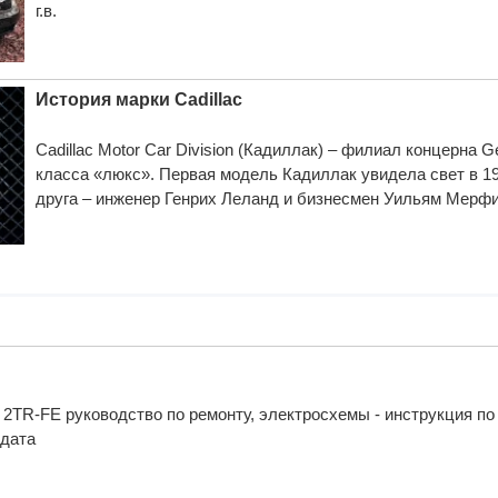
г.в.
История марки Cadillac
Cadillac Motor Car Division (Кадиллак) – филиал концерн
класса «люкс». Первая модель Кадиллак увидела свет в 19
друга – инженер Генрих Леланд и бизнесмен Уильям Мерфи
2TR-FE руководство по ремонту, электросхемы - инструкция по
одата