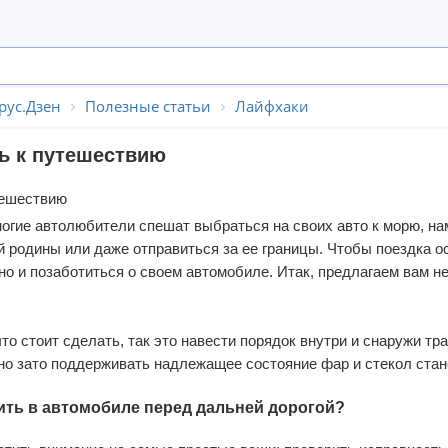
рус.Дзен
Полезные статьи
Лайфхаки
ь к путешествию
ногие автолюбители спешат выбраться на своих авто к морю, н
 родины или даже отправиться за ее границы.
Чтобы поездка ос
но и позаботиться о своем автомобиле. Итак, предлагаем вам н
то стоит сделать, так это навести порядок внутри и снаружи тр
 но зато поддерживать надлежащее состояние фар и стекол стан
ть в автомобиле перед дальней дорогой?