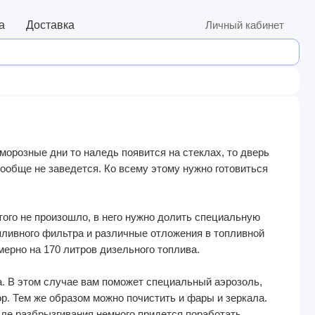
а
Доставка
Личный кабинет
морозные дни то наледь появится на стеклах, то дверь
вообще не заведется. Ко всему этому нужно готовиться
того не произошло, в него нужно долить специальную
пливного фильтра и различные отложения в топливной
мерно на 170 литров дизельного топлива.
. В этом случае вам поможет специальный аэрозоль,
ор. Тем же образом можно почистить и фары и зеркала.
ле разбрызгивания немного придется поработать