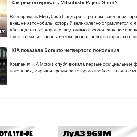
Как ремонтировать Mitsubishi Pajero Sport?
Внедорожник Мицубиси Паджеро в третьем поколении заре
внешне автомобиль, который великолепно справляется с
«безнадежных» дорогах, неутомимо преодолевая все препятс
грунт, снежные заносы или же ровное полотно городского 
KIA показала Sorento четвертого поколения
Компания KIA Motors опубликовала первые официальные фо
поколения, мировая премьера которого пройдет в начале м