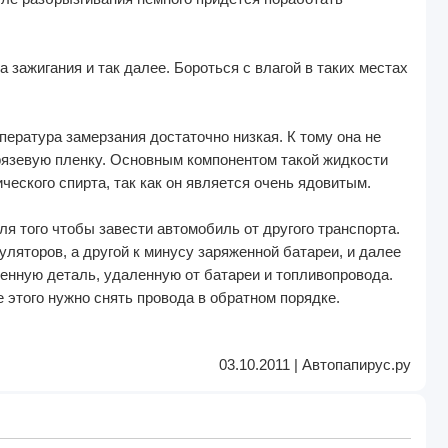
а зажигания и так далее. Бороться с влагой в таких местах
пература замерзания достаточно низкая. К тому она не
 грязевую пленку. Основным компонентом такой жидкости
ческого спирта, так как он является очень ядовитым.
я того чтобы завести автомобиль от другого транспорта.
яторов, а другой к минусу заряженной батареи, и далее
нную деталь, удаленную от батареи и топливопровода.
 этого нужно снять провода в обратном порядке.
03.10.2011 | Автопапирус.ру