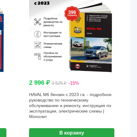
2 996 ₽
3 525 ₽
-15%
HAVAL M6 бензин с 2023 г.в. - подробное
руководство по техническому
обслуживанию и ремонту, инструкция по
эксплуатации, электрические схемы |
Монолит
В корзину