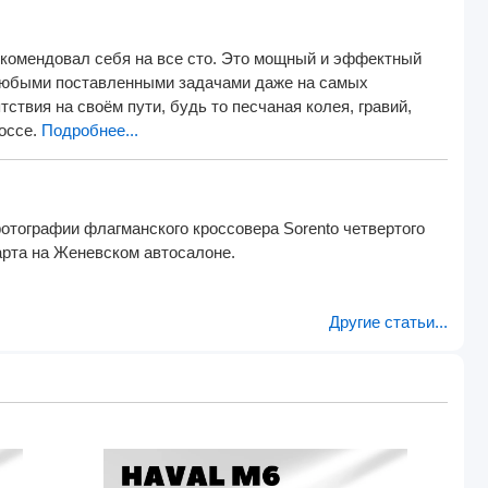
комендовал себя на все сто. Это мощный и эффектный
 любыми поставленными задачами даже на самых
твия на своём пути, будь то песчаная колея, гравий,
шоссе.
Подробнее...
тографии флагманского кроссовера Sorento четвертого
арта на Женевском автосалоне.
Другие статьи...