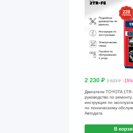
2 230 ₽
2 623 ₽
-15%
Двигатели TOYOTA 1TR-
руководство по ремонту,
инструкция по эксплуата
по техническому обслуж
Aвтодата
В корзи