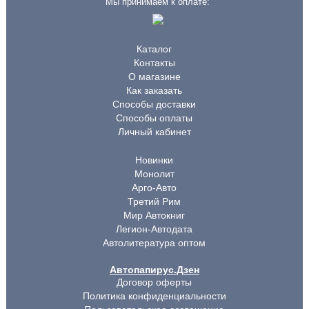
Мы принимаем к оплате:
Каталог
Контакты
О магазине
Как заказать
Способы доставки
Способы оплаты
Личный кабинет
Новинки
Монолит
Арго-Авто
Третий Рим
Мир Автокниг
Легион-Автодата
Автолитература оптом
Автопапирус.Дзен
Договор оферты
Политика конфиденциальности