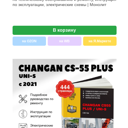
по эксплуатации, электрические схемы | Монолит
В корзину
на OZON
на WB
на Я.Маркете