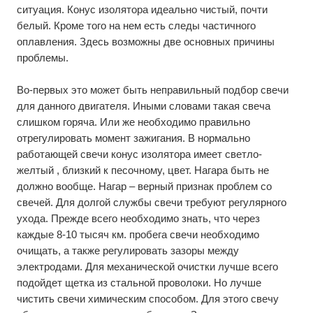
ситуация. Конус изолятора идеально чистый, почти
белый. Кроме того на нем есть следы частичного
оплавления. Здесь возможны две основных причины
проблемы.
Во-первых это может быть неправильный подбор свечи
для данного двигателя. Иными словами такая свеча
слишком горяча. Или же необходимо правильно
отрегулировать момент зажигания. В нормально
работающей свечи конус изолятора имеет светло-
желтый , близкий к песочному, цвет. Нагара быть не
должно вообще. Нагар – верный признак проблем со
свечей. Для долгой службы свечи требуют регулярного
ухода. Прежде всего необходимо знать, что через
каждые 8-10 тысяч км. пробега свечи необходимо
очищать, а также регулировать зазоры между
электродами. Для механической очистки лучше всего
подойдет щетка из стальной проволоки. Но лучше
чистить свечи химическим способом. Для этого свечу