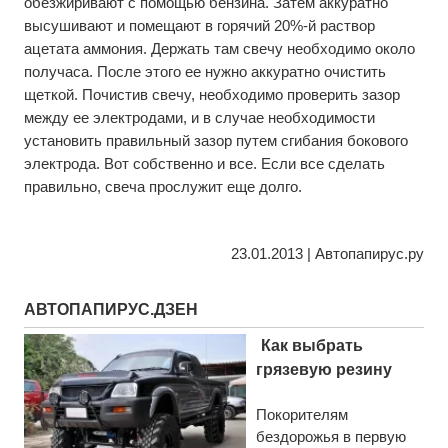
обезжиривают с помощью бензина. Затем аккуратно
высушивают и помещают в горячий 20%-й раствор
ацетата аммония. Держать там свечу необходимо около
получаса. После этого ее нужно аккуратно очистить
щеткой. Почистив свечу, необходимо проверить зазор
между ее электродами, и в случае необходимости
установить правильный зазор путем сгибания бокового
электрода. Вот собственно и все. Если все сделать
правильно, свеча прослужит еще долго.
23.01.2013 | Автопапирус.ру
АВТОПАПИРУС.ДЗЕН
Как выбрать
грязевую резину
Покорителям
бездорожья в первую