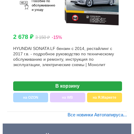
2 678 ₽
3 150 ₽
-15%
HYUNDAI SONATA LF бензин с 2014, рестайлинг с
2017 г.в. - подробное руководство по техническому
обслуживанию и ремонту, инструкция по
эксплуатации, электрические схемы | Монолит
В корзину
на OZON
на WB
на Я.Маркете
Все новинки Автопапируса...