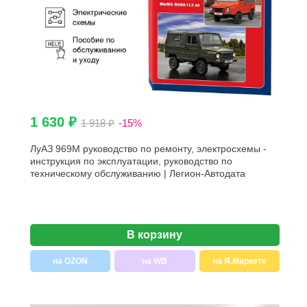
1 630 ₽
1 918 ₽
-15%
ЛуАЗ 969М руководство по ремонту, электросхемы -
инструкция по эксплуатации, руководство по
техническому обслуживанию | Легион-Автодата
В корзину
на OZON
на WB
на Я.Маркете