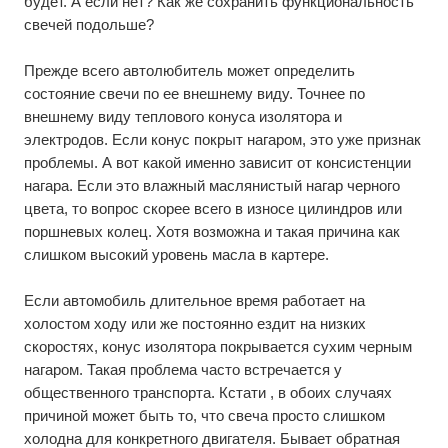
будет. А если нет? Как же сохранить функциональность
свечей подольше?
Прежде всего автолюбитель может определить
состояние свечи по ее внешнему виду. Точнее по
внешнему виду теплового конуса изолятора и
электродов. Если конус покрыт нагаром, это уже признак
проблемы. А вот какой именно зависит от консистенции
нагара. Если это влажный маслянистый нагар черного
цвета, то вопрос скорее всего в износе цилиндров или
поршневых колец. Хотя возможна и такая причина как
слишком высокий уровень масла в картере.
Если автомобиль длительное время работает на
холостом ходу или же постоянно ездит на низких
скоростях, конус изолятора покрывается сухим черным
нагаром. Такая проблема часто встречается у
общественного транспорта. Кстати , в обоих случаях
причиной может быть то, что свеча просто слишком
холодна для конкретного двигателя. Бывает обратная