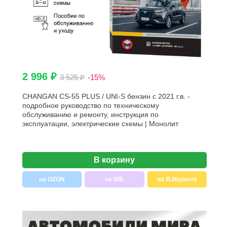
2 996 ₽
3 525 ₽
-15%
CHANGAN CS-55 PLUS / UNI-S бензин с 2021 г.в. -
подробное руководство по техническому
обслуживанию и ремонту, инструкция по
эксплуатации, электрические схемы | Монолит
В корзину
на OZON
на WB
на Я.Маркете