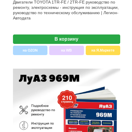
Двигатели TOYOTA 1TR-FE / 2TR-FE руководство по
ремонту, электросхемы - инструкция по эксплуатации,
руководство по техническому обслуживанию | Легион-
Aвтодата
В корзину
на OZON
на WB
на Я.Маркете