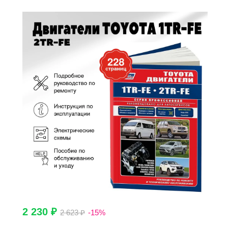
2 230 ₽
2 623 ₽
-15%