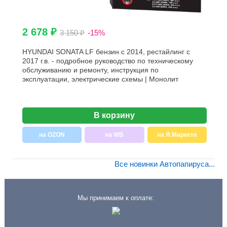
2 678 ₽
3 150 ₽
-15%
HYUNDAI SONATA LF бензин с 2014, рестайлинг с
2017 г.в. - подробное руководство по техническому
обслуживанию и ремонту, инструкция по
эксплуатации, электрические схемы | Монолит
В корзину
на OZON
на WB
на Я.Маркете
Все новинки Автопапируса...
Мы принимаем к оплате: