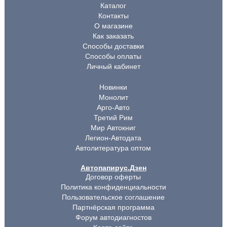
Каталог
Контакты
О магазине
Как заказать
Способы доставки
Способы оплаты
Личный кабинет
Новинки
Монолит
Арго-Авто
Третий Рим
Мир Автокниг
Легион-Автодата
Автолитература оптом
Автопапирус.Дзен
Договор оферты
Политика конфиденциальности
Пользовательское соглашение
Партнёрская программа
Форум автодиагностов