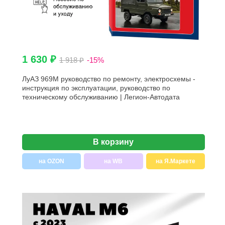
1 630 ₽
1 918 ₽
-15%
ЛуАЗ 969М руководство по ремонту, электросхемы -
инструкция по эксплуатации, руководство по
техническому обслуживанию | Легион-Автодата
В корзину
на OZON
на WB
на Я.Маркете