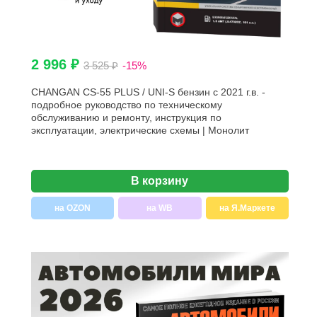
2 996 ₽
3 525 ₽
-15%
CHANGAN CS-55 PLUS / UNI-S бензин с 2021 г.в. -
подробное руководство по техническому
обслуживанию и ремонту, инструкция по
эксплуатации, электрические схемы | Монолит
В корзину
на OZON
на WB
на Я.Маркете