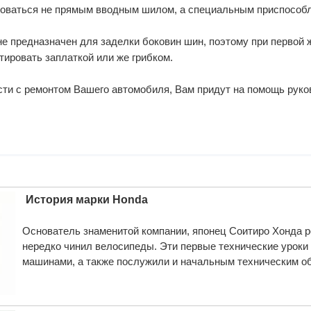
зоваться не прямым вводным шилом, а специальным приспособ
 не предназначен для заделки боковин шин, поэтому при первой
ировать заплаткой или же грибком.
сти с ремонтом Вашего автомобиля, Вам придут на помощь
руко
История марки Honda
Основатель знаменитой компании, японец Соитиро Хонда ро
нередко чинил велосипеды. Эти первые технические урок
машинами, а также послужили и начальным техническим о