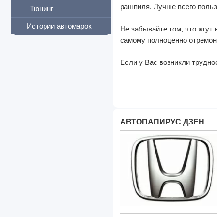
рашпиля. Лучше всего поль
Тюнинг
Истории автомарок
Не забывайте том, что жгут
самому полноценно отремонт
Если у Вас возникли трудно
АВТОПАПИРУС.ДЗЕН