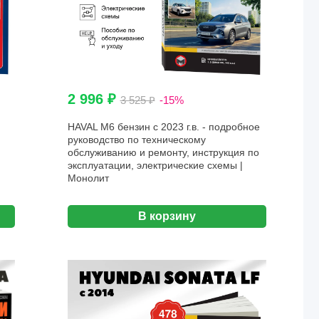
2 996 ₽
3 525 ₽
-15%
HAVAL M6 бензин с 2023 г.в. - подробное
руководство по техническому
обслуживанию и ремонту, инструкция по
эксплуатации, электрические схемы |
Монолит
В корзину