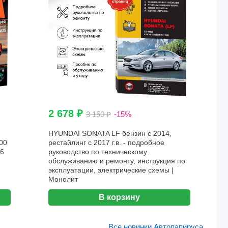
2 678 ₽
3 150 ₽
-15%
HYUNDAI SONATA LF бензин с 2014,
00
рестайлинг с 2017 г.в. - подробное
26
руководство по техническому
обслуживанию и ремонту, инструкция по
эксплуатации, электрические схемы |
Монолит
В корзину
Все новинки Автопапируса...