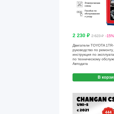
2 230 ₽
2 623 ₽
-15%
Двигатели TOYOTA 1TR-
руководство по ремонту,
инструкция по эксплуата
по техническому обслуж
Aвтодата
В корзи