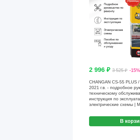
2 996 ₽
3 525 ₽
-15%
CHANGAN CS-55 PLUS / 
2021 г.в. - подробное ру
техническому обслужива
инструкция по эксплуата
электрические схемы | 
В корзи