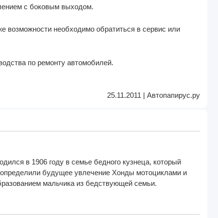
лением с боковым выходом.
 же возможности необходимо обратиться в сервис или
водства по ремонту автомобилей
.
25.11.2011 | Автопапирус.ру
дился в 1906 году в семье бедного кузнеца, который
и определили будущее увлечение Хонды мотоциклами и
бразованием мальчика из бедствующей семьи.