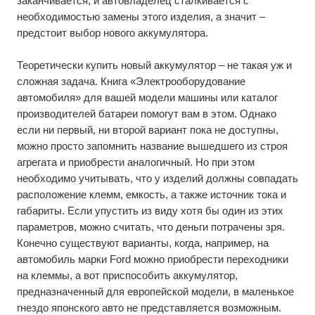
заканчивается, и автовладелец сталкивается с
необходимостью замены этого изделия, а значит –
предстоит выбор нового аккумулятора.
Теоретически купить новый аккумулятор – не такая уж и
сложная задача.
Книга «Электрооборудование
автомобиля»
для вашей модели машины или каталог
производителей батареи помогут вам в этом. Однако
если ни первый, ни второй вариант пока не доступны,
можно просто запомнить название вышедшего из строя
агрегата и приобрести аналогичный. Но при этом
необходимо учитывать, что у изделий должны совпадать
расположение клемм, емкость, а также источник тока и
габариты. Если упустить из виду хотя бы один из этих
параметров, можно считать, что деньги потрачены зря.
Конечно существуют варианты, когда, например, на
автомобиль марки Ford можно приобрести переходники
на клеммы, а вот приспособить аккумулятор,
предназначенный для европейской модели, в маленькое
гнездо японского авто не представляется возможным.