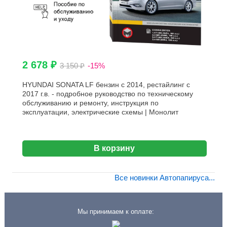
2 678 ₽
3 150 ₽
-15%
HYUNDAI SONATA LF бензин с 2014, рестайлинг с
2017 г.в. - подробное руководство по техническому
обслуживанию и ремонту, инструкция по
эксплуатации, электрические схемы | Монолит
В корзину
Все новинки Автопапируса...
Мы принимаем к оплате: