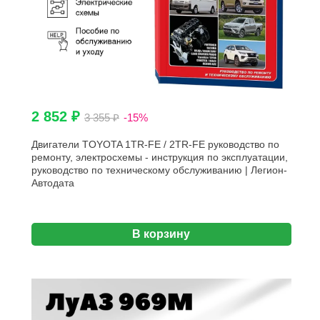
2 852 ₽
3 355 ₽
-15%
Двигатели TOYOTA 1TR-FE / 2TR-FE руководство по
ремонту, электросхемы - инструкция по эксплуатации,
руководство по техническому обслуживанию | Легион-
Aвтодата
В корзину