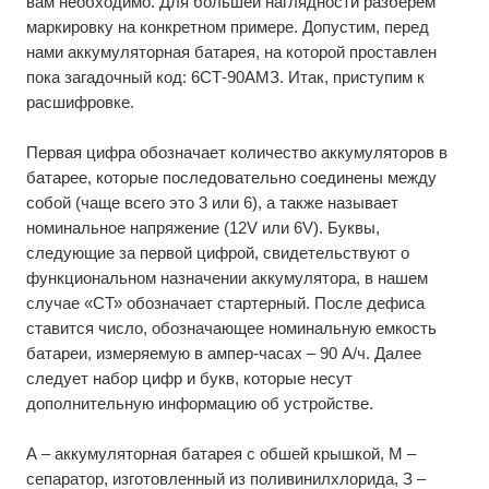
вам необходимо. Для большей наглядности разберем
маркировку на конкретном примере. Допустим, перед
нами аккумуляторная батарея, на которой проставлен
пока загадочный код: 6СТ-90АМЗ. Итак, приступим к
расшифровке.
Первая цифра обозначает количество аккумуляторов в
батарее, которые последовательно соединены между
собой (чаще всего это 3 или 6), а также называет
номинальное напряжение (12V или 6V). Буквы,
следующие за первой цифрой, свидетельствуют о
функциональном назначении аккумулятора, в нашем
случае «СТ» обозначает стартерный. После дефиса
ставится число, обозначающее номинальную емкость
батареи, измеряемую в ампер-часах – 90 А/ч. Далее
следует набор цифр и букв, которые несут
дополнительную информацию об устройстве.
А – аккумуляторная батарея с обшей крышкой, М –
сепаратор, изготовленный из поливинилхлорида, З –