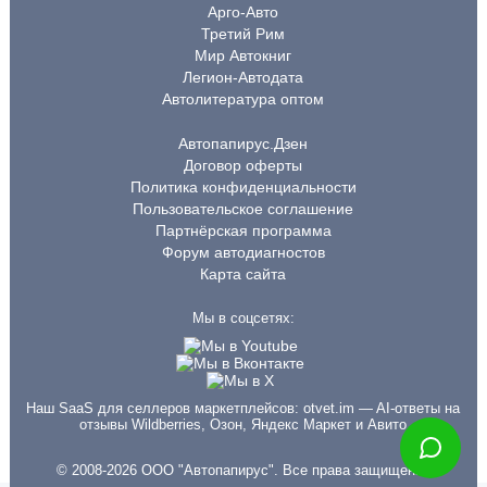
Арго-Авто
Третий Рим
Мир Автокниг
Легион-Автодата
Автолитература оптом
Автопапирус.Дзен
Договор оферты
Политика конфиденциальности
Пользовательское соглашение
Партнёрская программа
Форум автодиагностов
Карта сайта
Мы в соцсетях:
Наш SaaS для селлеров маркетплейсов:
otvet.im
— AI-ответы на
отзывы Wildberries, Озон, Яндекс Маркет и Авито
© 2008-2026 ООО "Автопапирус". Все права защищены.