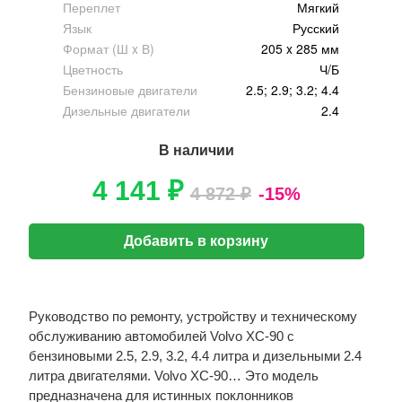
Переплет
Мягкий
Язык
Русский
Формат (Ш x В)
205 x 285 мм
Цветность
Ч/Б
Бензиновые двигатели
2.5; 2.9; 3.2; 4.4
Дизельные двигатели
2.4
В наличии
4 141 ₽
4 872 ₽
-15%
Добавить в корзину
Руководство по ремонту, устройству и техническому
обслуживанию автомобилей Volvo XC-90 с
бензиновыми 2.5, 2.9, 3.2, 4.4 литра и дизельными 2.4
литра двигателями. Volvo XC-90… Это модель
предназначена для истинных поклонников