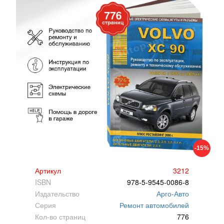
-15%
Артикул
3212
ISBN
978-5-9545-0086-8
Издательство
Арго-Авто
Серия
Ремонт автомобилей
Кол-во страниц
776