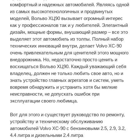
комфортный и надежных автомобилей. Являясь одной
из самых высокотехнологичных и продвинутых
моделей, Вольво ХЦ90 вызывает огромный интерес
как у профессионалов так и у любителей. Элегантный
дизайн, мощные формы, внушающий размер – все это
выделяет этот автомобиль из толпы. Полный набор
технических инноваций внутри, делает Volvo XC-90
очень привлекательным для ценителей этого мощного
внедорожника. Но, недостаточно просто ценить и
восхищаться Вольво ХЦ90. Каждый уважающий себя
владелец, должен не только любить свое авто, но и
знать устройство главных агрегатов и систем, уметь
вовремя обнаружить и устранить хотя бы мелкие
неисправности, не допускать ошибок при
эксплуатации своего любимца.
Вот для этого и существует руководство по ремонту,
устройству и техническому обслуживанию
автомобилей Volvo XC-90 с бензиновыми 2.5, 2.9, 3.2,
4.4 литра и дизельными 2.4 литра