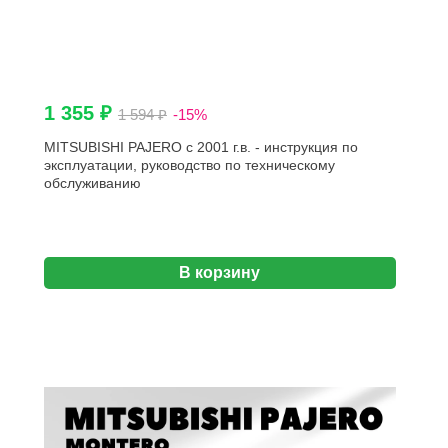
1 355 ₽
1 594 ₽
-15%
MITSUBISHI PAJERO c 2001 г.в. - инструкция по
эксплуатации, руководство по техническому
обслуживанию
В корзину