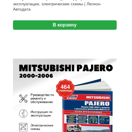
эксплуатации, электрические схемы | Легион-
Aвтодата
В корзину