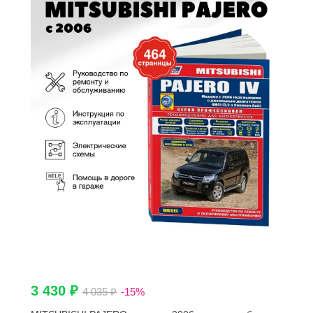
3 430 ₽
4 035 ₽
-15%