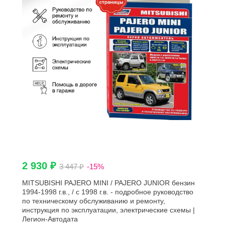
2 930 ₽
3 447 ₽
-15%
MITSUBISHI PAJERO MINI / PAJERO JUNIOR бензин
1994-1998 г.в., / c 1998 г.в. - подробное руководство
по техническому обслуживанию и ремонту,
инструкция по эксплуатации, электрические схемы |
Легион-Aвтодата