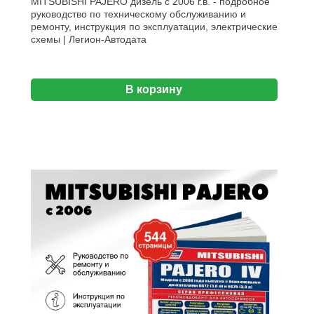
MITSUBISHI PAJERO дизель с 2006 г.в. - подробное
руководство по техническому обслуживанию и
ремонту, инструкция по эксплуатации, электрические
схемы | Легион-Aвтодата
В корзину