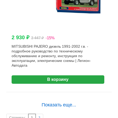
2 930 ₽
3 447 ₽
-15%
MITSUBISHI PAJERO дизель 1991-2002 г.в. -
подробное руководство по техническому
обслуживанию и ремонту, инструкция по
эксплуатации, электрические схемы | Легион-
Aвтодата
В корзину
Показать еще...
Страницы:
1
2