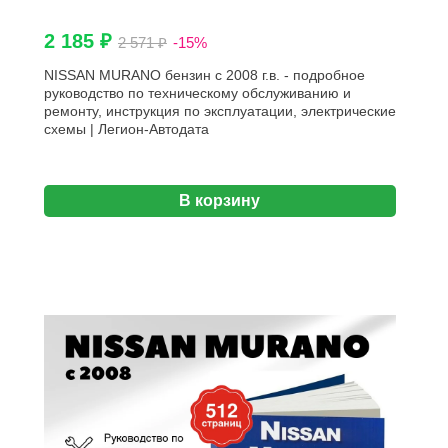
2 185 ₽
2 571 ₽
-15%
NISSAN MURANO бензин с 2008 г.в. - подробное
руководство по техническому обслуживанию и
ремонту, инструкция по эксплуатации, электрические
схемы | Легион-Aвтодата
В корзину