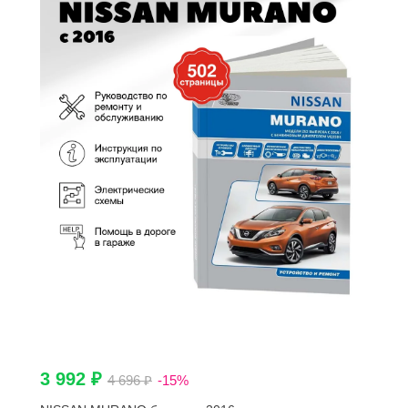
3 992 ₽
4 696 ₽
-15%