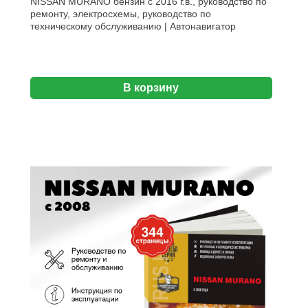
NISSAN MURANO бензин с 2016 г.в., руководство по
ремонту, электросхемы, руководство по
техническому обслуживанию | Автонавигатор
В корзину