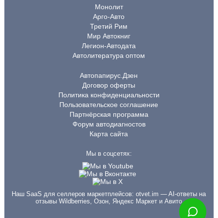
Монолит
Арго-Авто
Третий Рим
Мир Автокниг
Легион-Автодата
Автолитература оптом
Автопапирус.Дзен
Договор оферты
Политика конфиденциальности
Пользовательское соглашение
Партнёрская программа
Форум автодиагностов
Карта сайта
Мы в соцсетях:
Наш SaaS для селлеров маркетплейсов:
otvet.im
— AI-ответы на
отзывы Wildberries, Озон, Яндекс Маркет и Авито