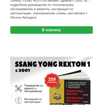
SSANG YONG REXTON бензин / дизель с 2002 г.в. -
подробное руководство по техническому
обслуживанию и ремонту, инструкция по
эксплуатации, электрические схемы, рестайлинг |
Легион-Aвтодата
В корзину