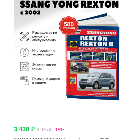
3 430 ₽
4 035 ₽
-15%