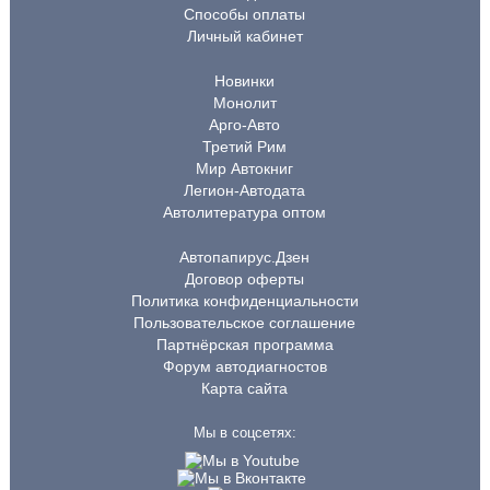
Способы оплаты
Личный кабинет
Новинки
Монолит
Арго-Авто
Третий Рим
Мир Автокниг
Легион-Автодата
Автолитература оптом
Автопапирус.Дзен
Договор оферты
Политика конфиденциальности
Пользовательское соглашение
Партнёрская программа
Форум автодиагностов
Карта сайта
Мы в соцсетях: