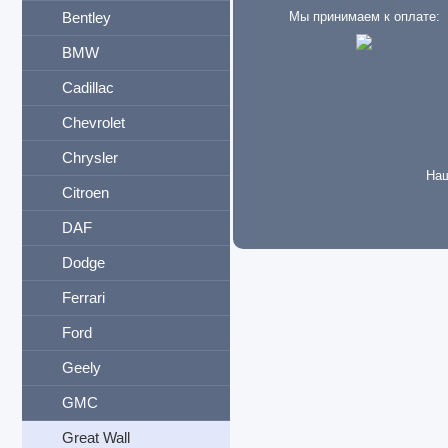
Bentley
Мы принимаем к оплате:
BMW
Cadillac
Chevrolet
Chrysler
Наш
Citroen
DAF
Dodge
Ferrari
Ford
Geely
GMC
Great Wall