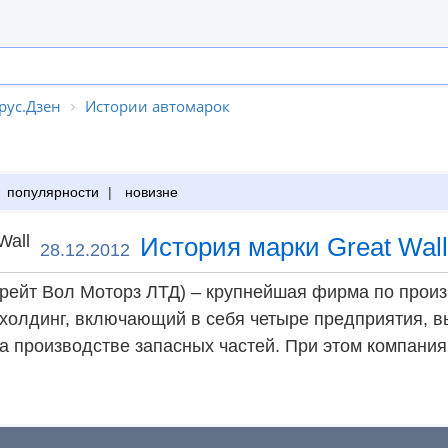
рус.Дзен
Истории автомарок
популярности
|
новизне
История марки Great Wall
28.12.2012
 (Грейт Вол Моторз ЛТД) – крупнейшая фирма по прои
то холдинг, включающий в себя четыре предприятия,
 производстве запасных частей. При этом компания