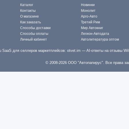
Каталог
Новинки
Контакты
Монолит
О магазине
Арго-Авто
Как заказать
Третий Рим
Способы доставки
Мир Автокниг
Способы оплаты
Легион-Автодата
Личный кабинет
Автолитература оптом
 SaaS для селлеров маркетплейсов:
otvet.im
— AI-ответы на отзывы Wil
© 2008-2026 ООО "Автопапирус". Все права з