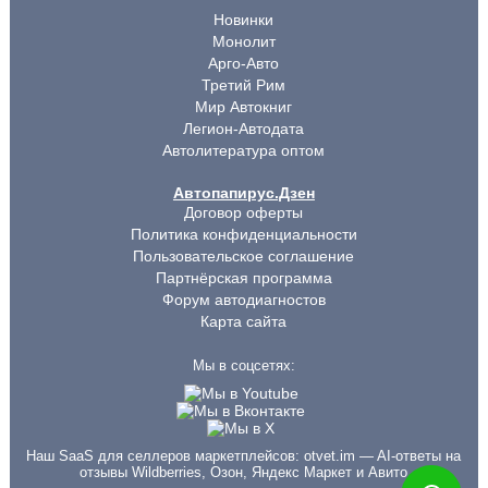
Новинки
Монолит
Арго-Авто
Третий Рим
Мир Автокниг
Легион-Автодата
Автолитература оптом
Автопапирус.Дзен
Договор оферты
Политика конфиденциальности
Пользовательское соглашение
Партнёрская программа
Форум автодиагностов
Карта сайта
Мы в соцсетях:
Наш SaaS для селлеров маркетплейсов:
otvet.im
— AI-ответы на
отзывы Wildberries, Озон, Яндекс Маркет и Авито