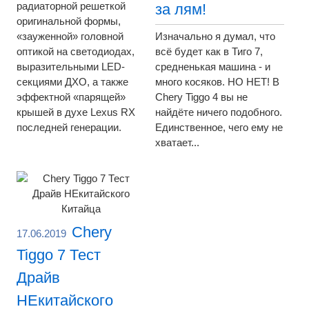
радиаторной решеткой
за лям!
оригинальной формы,
«зауженной» головной
Изначально я думал, что
оптикой на светодиодах,
всё будет как в Тиго 7,
выразительными LED-
средненькая машина - и
секциями ДХО, а также
много косяков. НО НЕТ! В
эффектной «парящей»
Chery Tiggo 4 вы не
крышей в духе Lexus RX
найдёте ничего подобного.
последней генерации.
Единственное, чего ему не
хватает...
Chery
17.06.2019
Tiggo 7 Тест
Драйв
НЕкитайского