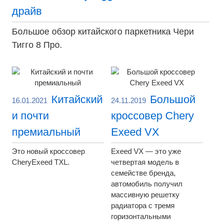
драйв
Большое обзор китайского паркетника Чери
Тигго 8 Про.
Китайский
Большой
16.01.2021
24.11.2019
и почти
кроссовер Chery
премиальный
Exeed VX
Это новый кроссовер
Exeed VX — это уже
CheryExeed TXL.
четвертая модель в
семействе бренда,
автомобиль получил
массивную решетку
радиатора с тремя
горизонтальными