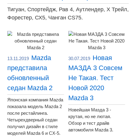
Тигуан, Спортейдж, Рав 4, Аутлендер, Х Трейл,
Форестер, СХ5, Чанган CS75.
Mazda
Новая
13.11.2019
30.07.2019
представила
МАЗДА 3 Совсем
обновленный
Не Такая. Тест
седан Mazda 2
Новой 2020
Mazda 3
Японская компания Mazda
показала модель Mazda 2
Новейшая Мазда 3 -
после рестайлинга.
крутая, но не лютая.
Четырехдверный седан
Обзор и тест драйв
получил дизайн в стиле
автомобиля Mazda 3.
моделей Mazda 6 и CX-5.