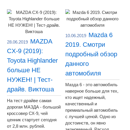
Mazda 6
10.06.2019
MAZDA
28.06.2019
2019. Смотри
CX-9 (2019):
подробный обзор
Toyota Highlander
данного
больше НЕ
автомобиля
НУЖЕН! | Тест-
Мазда 6 - это автомобиль
драйв. Виктоша
наверное больше для тех,
кто ищет надежный,
На тест-драйве самая
качественный и
дорогая МАЗДА - большой
премиальный автомобиль
кроссовер СХ-9, чей
с лучшей ценой. Одно из
ценник стартует сегодня
достоинств, он явно
от 2,8 млн. рублей.
экономичный. Расход