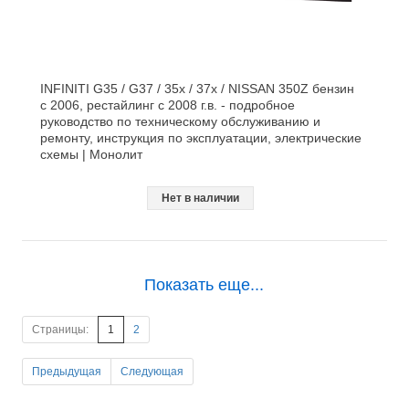
INFINITI G35 / G37 / 35x / 37x / NISSAN 350Z бензин
с 2006, рестайлинг с 2008 г.в. - подробное
руководство по техническому обслуживанию и
ремонту, инструкция по эксплуатации, электрические
схемы | Монолит
Нет в наличии
Показать еще...
Страницы:
1
2
Предыдущая
Следующая