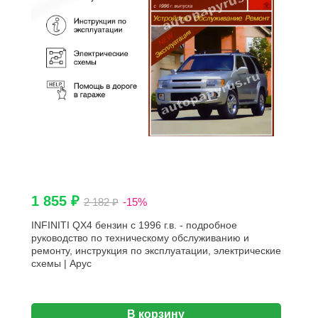
1 855 ₽
2 182 ₽
-15%
INFINITI QX4 бензин с 1996 г.в. - подробное
руководство по техническому обслуживанию и
ремонту, инструкция по эксплуатации, электрические
схемы | Арус
В корзину