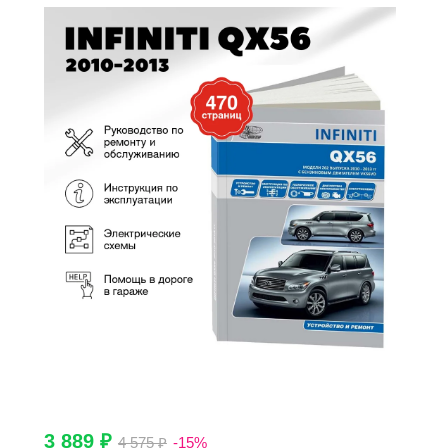
3 889 ₽
4 575 ₽
-15%