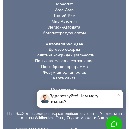
Монолит
Арго-Авто
Третий Рим
Мир Автокниг
Легион-Автодата
Автолитература оптом
Автопапирус.Дзен
Договор оферты
Политика конфиденциальности
Пользовательское соглашение
Партнёрская программа
Форум автодиагностов
Карта сайта
Мы в соцсетях:
Наш SaaS для селлеров маркетплейсов:
otvet.im
— AI-ответы на
отзывы Wildberries, Озон, Яндекс Маркет и Авито