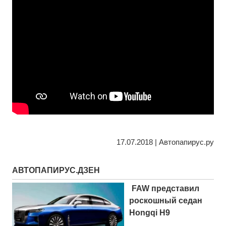
17.07.2018 | Автопапирус.ру
АВТОПАПИРУС.ДЗЕН
FAW представил
роскошный седан
Hongqi H9