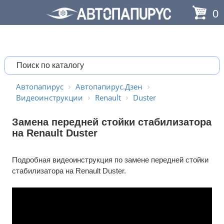
0
Автопапирус
Автопапирус.Дзен
Видеоинструкции
Renault
Duster
Замена передней стойки стабилизатора
на Renault Duster
Подробная видеоинструкция по замене передней стойки
стабилизатора на Renault Duster.