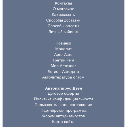
Контакты
О магазине
Как заказать
Способы доставки
Способы оплаты
Личный кабинет
Новинки
Монолит
Арго-Авто
Третий Рим
Мир Автокниг
Легион-Автодата
Автолитература оптом
Автопапирус.Дзен
Договор оферты
Политика конфиденциальности
Пользовательское соглашение
Партнёрская программа
Форум автодиагностов
Карта сайта