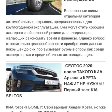
Всесезонные шины –
отдельная категория
автомобильных покрышек, предназначенных для
круглогодичной эксплуатации. Они могут стать хорошей
альтернативой сезонной резине для владельцев,
желающих сэкономить время и финансы. Однако вопрос
относительно целесообразности приобретения данных
покрышек до сих пор вызывает бурные споры как среди
экспертов, так и среди обычных автовладельцев.
СЕЛТОС 2020:
после ТАКОГО КИА..
Аркана и КРЕТА
НАФИГ НЕ НУЖНЫ!
Первый тест KIA
SELTOS
КИА готовит БОМБУ: Свой вариант Хендай Крета, но уже