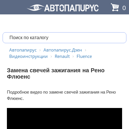
0
Автопапирус
Автопапирус.Дзен
Видеоинструкции
Renault
Fluence
Замена свечей зажигания на Рено
Флюенс
Подробное видео по замене свечей зажигания на Рено
Флюенс.