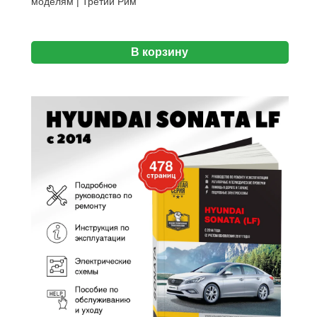
моделям | Третий Рим
В корзину