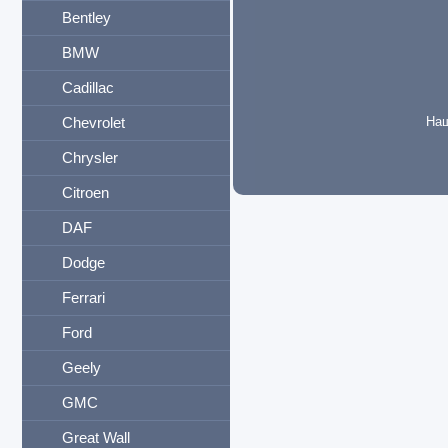
Bentley
BMW
Cadillac
Chevrolet
Наш
Chrysler
Citroen
DAF
Dodge
Ferrari
Ford
Geely
GMC
Great Wall