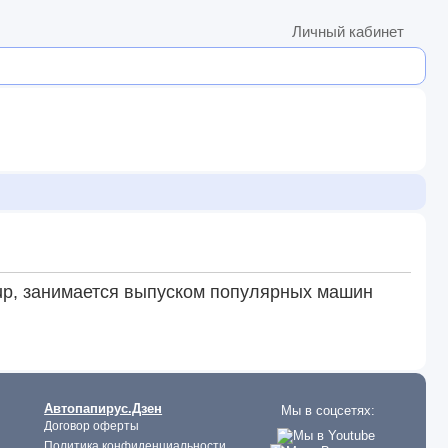
Личный кабинет
oup, занимается выпуском популярных машин
Автопапирус.Дзен
Мы в соцсетях:
Договор оферты
Политика конфиденциальности