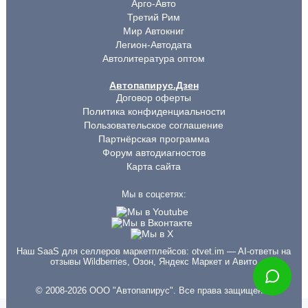
Арго-Авто
Третий Рим
Мир Автокниг
Легион-Автодата
Автолитература оптом
Автопапирус.Дзен
Договор оферты
Политика конфиденциальности
Пользовательское соглашение
Партнёрская программа
Форум автодиагностов
Карта сайта
Мы в соцсетях:
Наш SaaS для селлеров маркетплейсов:
otvet.im
— AI-ответы на
отзывы Wildberries, Озон, Яндекс Маркет и Авито
© 2008-2026 ООО "Автопапирус". Все права защищены.