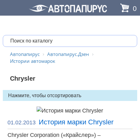
0
Автопапирус
Автопапирус.Дзен
Истории автомарок
Chrysler
История марки Chrysler
01.02.2013
Chrysler Corporation («Крайслер») –