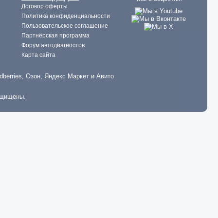
Договор оферты
Политика конфиденциальности
Пользовательское соглашение
Партнёрская программа
Форум автодиагностов
Карта сайта
dberries, Озон, Яндекс Маркет и Авито
ащищены.