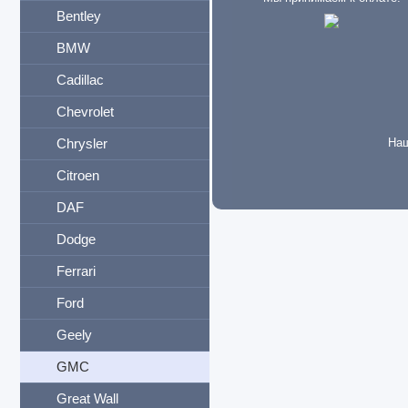
Bentley
BMW
Cadillac
Chevrolet
Chrysler
Наш
Citroen
DAF
Dodge
Ferrari
Ford
Geely
GMC
Great Wall