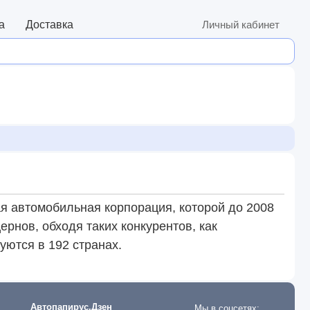
а
Доставка
Личный кабинет
ая автомобильная корпорация, которой до 2008
рнов, обходя таких конкурентов, как
ются в 192 странах.
Автопапирус.Дзен
Мы в соцсетях: