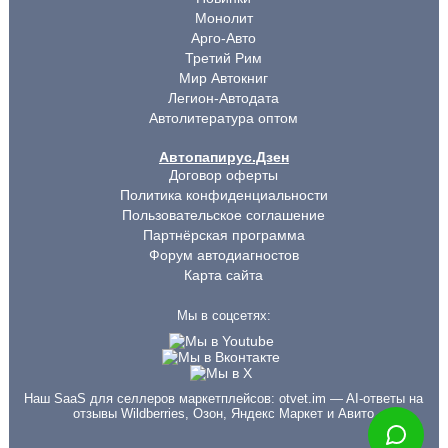
Монолит
Арго-Авто
Третий Рим
Мир Автокниг
Легион-Автодата
Автолитература оптом
Автопапирус.Дзен
Договор оферты
Политика конфиденциальности
Пользовательское соглашение
Партнёрская программа
Форум автодиагностов
Карта сайта
Мы в соцсетях:
Наш SaaS для селлеров маркетплейсов:
otvet.im
— AI-ответы на
отзывы Wildberries, Озон, Яндекс Маркет и Авито