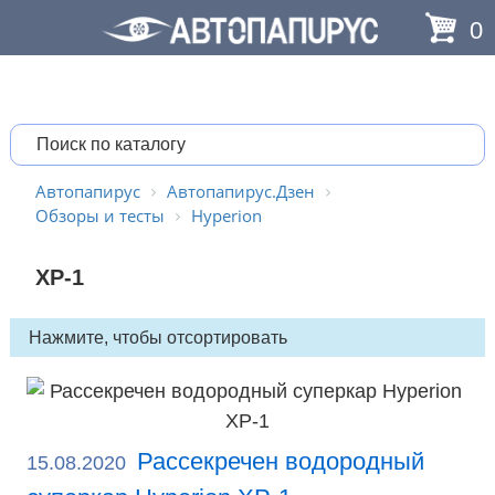
0
Автопапирус
Автопапирус.Дзен
Обзоры и тесты
Hyperion
XP-1
Рассекречен водородный
15.08.2020