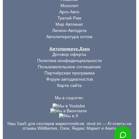
Монолит
Арго-Авто
Третий Рим
Мир Автокниг
Легион-Автодата
Автолитература оптом
Автопапирус.Дзен
Договор оферты
Политика конфиденциальности
Пользовательское соглашение
Партнёрская программа
Форум автодиагностов
Карта сайта
Мы в соцсетях:
Наш SaaS для селлеров маркетплейсов:
otvet.im
— AI-ответы на
отзывы Wildberries, Озон, Яндекс Маркет и Авито