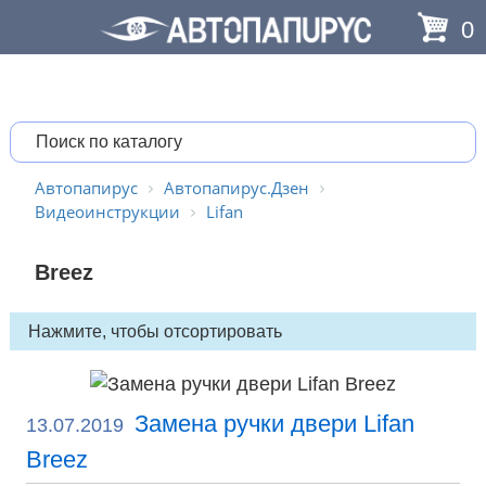
0
Автопапирус
Автопапирус.Дзен
Видеоинструкции
Lifan
Breez
Замена ручки двери Lifan
13.07.2019
Breez