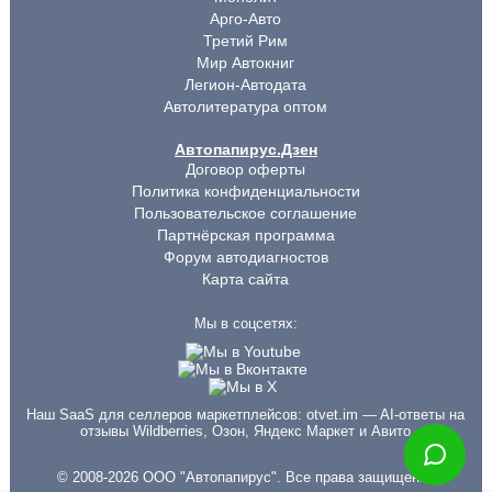
Арго-Авто
Третий Рим
Мир Автокниг
Легион-Автодата
Автолитература оптом
Автопапирус.Дзен
Договор оферты
Политика конфиденциальности
Пользовательское соглашение
Партнёрская программа
Форум автодиагностов
Карта сайта
Мы в соцсетях:
Наш SaaS для селлеров маркетплейсов:
otvet.im
— AI-ответы на
отзывы Wildberries, Озон, Яндекс Маркет и Авито
© 2008-2026 ООО "Автопапирус". Все права защищены.