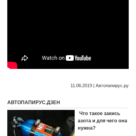
11.06.2019 | Автопапирус.ру
АВТОПАПИРУС.ДЗЕН
Что такое закись
азота и для чего она
нужна?