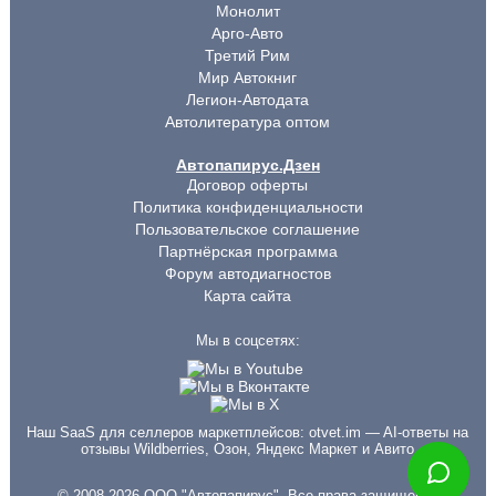
Монолит
Арго-Авто
Третий Рим
Мир Автокниг
Легион-Автодата
Автолитература оптом
Автопапирус.Дзен
Договор оферты
Политика конфиденциальности
Пользовательское соглашение
Партнёрская программа
Форум автодиагностов
Карта сайта
Мы в соцсетях:
Наш SaaS для селлеров маркетплейсов:
otvet.im
— AI-ответы на
отзывы Wildberries, Озон, Яндекс Маркет и Авито
© 2008-2026 ООО "Автопапирус". Все права защищены.