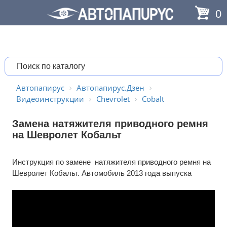
0
Автопапирус
Автопапирус.Дзен
Видеоинструкции
Chevrolet
Cobalt
Замена натяжителя приводного ремня
на Шевролет Кобальт
Инструкция по замене натяжителя приводного ремня на
Шевролет Кобальт. Автомобиль 2013 года выпуска