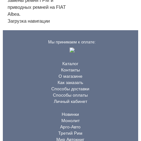
замены ремня ГРМ и
приводных ремней на FIAT
Albea.
Загрузка навигации
Мы принимаем к оплате:
Каталог
Контакты
О магазине
Как заказать
Способы доставки
Способы оплаты
Личный кабинет
Новинки
Монолит
Арго-Авто
Третий Рим
Мир Автокниг