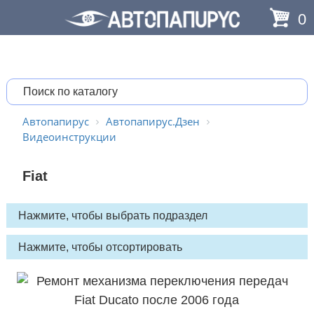
0
Автопапирус
Автопапирус.Дзен
Видеоинструкции
Fiat