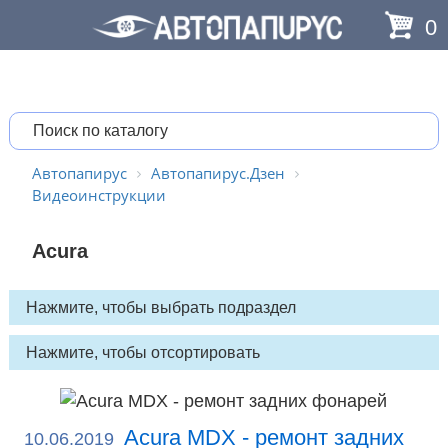
0
Автопапирус
Автопапирус.Дзен
Видеоинструкции
Acura
Acura MDX - ремонт задних
10.06.2019