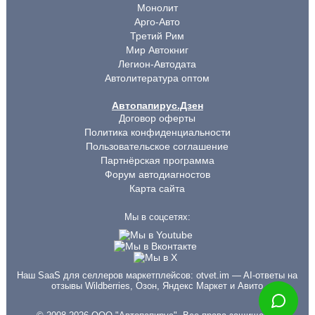
Монолит
Арго-Авто
Третий Рим
Мир Автокниг
Легион-Автодата
Автолитература оптом
Автопапирус.Дзен
Договор оферты
Политика конфиденциальности
Пользовательское соглашение
Партнёрская программа
Форум автодиагностов
Карта сайта
Мы в соцсетях:
Наш SaaS для селлеров маркетплейсов:
otvet.im
— AI-ответы на
отзывы Wildberries, Озон, Яндекс Маркет и Авито