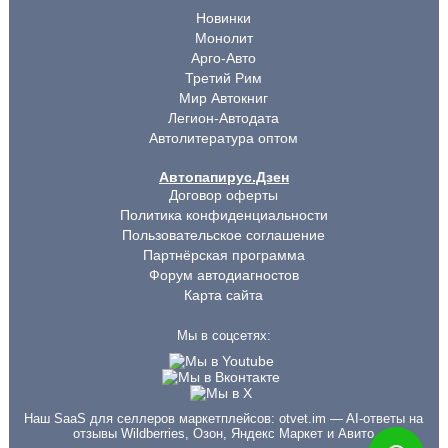
Новинки
Монолит
Арго-Авто
Третий Рим
Мир Автокниг
Легион-Автодата
Автолитература оптом
Автопапирус.Дзен
Договор оферты
Политика конфиденциальности
Пользовательское соглашение
Партнёрская программа
Форум автодиагностов
Карта сайта
Мы в соцсетях:
Наш SaaS для селлеров маркетплейсов:
otvet.im
— AI-ответы на
отзывы Wildberries, Озон, Яндекс Маркет и Авито