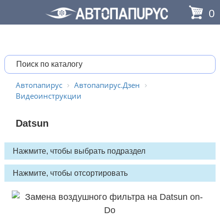
0
Автопапирус
Автопапирус.Дзен
Видеоинструкции
Datsun