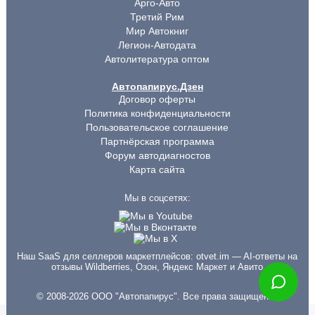
Арго-Авто
Третий Рим
Мир Автокниг
Легион-Автодата
Автолитература оптом
Автопапирус.Дзен
Договор оферты
Политика конфиденциальности
Пользовательское соглашение
Партнёрская программа
Форум автодиагностов
Карта сайта
Мы в соцсетях:
Наш SaaS для селлеров маркетплейсов:
otvet.im
— AI-ответы на
отзывы Wildberries, Озон, Яндекс Маркет и Авито
© 2008-2026 ООО "Автопапирус". Все права защищены.