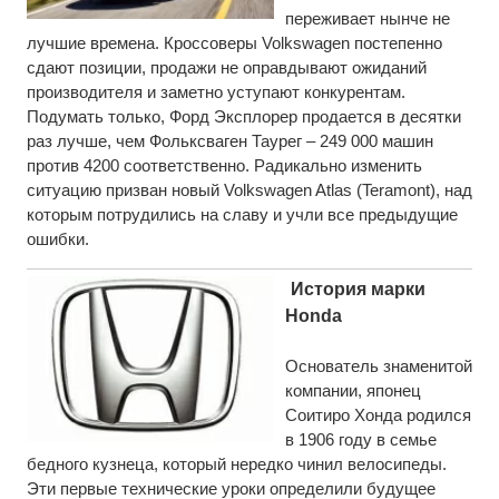
переживает нынче не
лучшие времена. Кроссоверы Volkswagen постепенно
сдают позиции, продажи не оправдывают ожиданий
производителя и заметно уступают конкурентам.
Подумать только, Форд Эксплорер продается в десятки
раз лучше, чем Фольксваген Таурег – 249 000 машин
против 4200 соответственно. Радикально изменить
ситуацию призван новый Volkswagen Atlas (Teramont), над
которым потрудились на славу и учли все предыдущие
ошибки.
История марки
Honda
Основатель знаменитой
компании, японец
Соитиро Хонда родился
в 1906 году в семье
бедного кузнеца, который нередко чинил велосипеды.
Эти первые технические уроки определили будущее