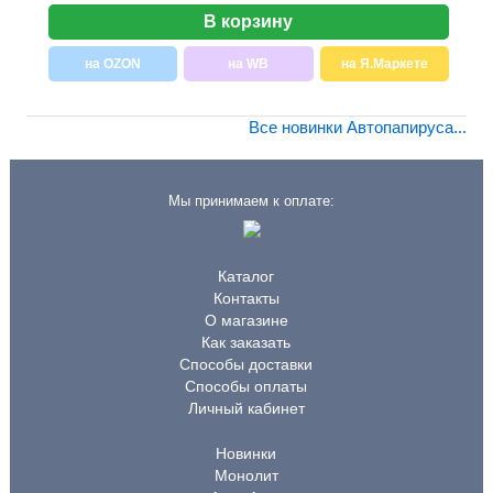
В корзину
на OZON
на WB
на Я.Маркете
Все новинки Автопапируса...
Мы принимаем к оплате:
Каталог
Контакты
О магазине
Как заказать
Способы доставки
Способы оплаты
Личный кабинет
Новинки
Монолит