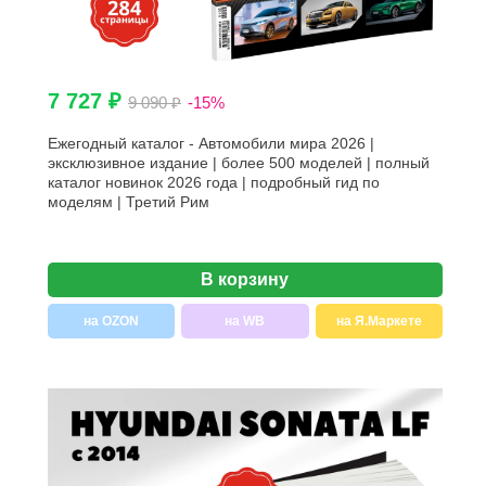
7 727 ₽
9 090 ₽
-15%
Ежегодный каталог - Автомобили мира 2026 |
эксклюзивное издание | более 500 моделей | полный
каталог новинок 2026 года | подробный гид по
моделям | Третий Рим
В корзину
на OZON
на WB
на Я.Маркете