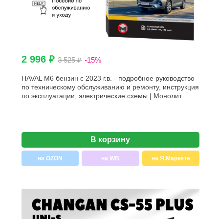
2 996 ₽
3 525 ₽
-15%
HAVAL M6 бензин с 2023 г.в. - подробное руководство
по техническому обслуживанию и ремонту, инструкция
по эксплуатации, электрические схемы | Монолит
В корзину
на OZON
на WB
на Я.Маркете