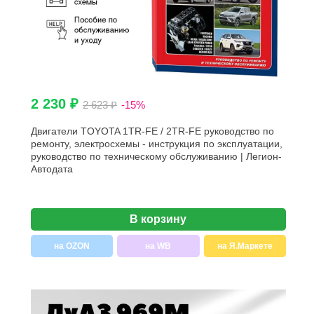
2 230 ₽
2 623 ₽
-15%
Двигатели TOYOTA 1TR-FE / 2TR-FE руководство по
ремонту, электросхемы - инструкция по эксплуатации,
руководство по техническому обслуживанию | Легион-
Aвтодата
В корзину
на OZON
на WB
на Я.Маркете