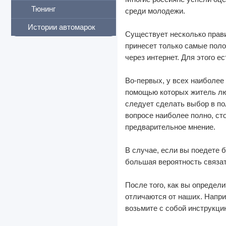
Тюнинг
среди молодежи.
Истории автомарок
Существует несколько прави
принесет только самые поло
через интернет. Для этого е
Во-первых, у всех наиболее
помощью которых житель лю
следует сделать выбор в по
вопросе наиболее полно, ст
предварительное мнение.
В случае, если вы поедете б
большая вероятность связат
После того, как вы определ
отличаются от наших. Напри
возьмите с собой
инструкци