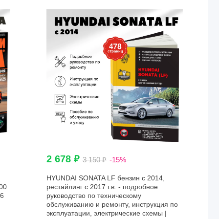
2 678 ₽
3 150 ₽
-15%
HYUNDAI SONATA LF бензин с 2014,
00
рестайлинг с 2017 г.в. - подробное
26
руководство по техническому
обслуживанию и ремонту, инструкция по
эксплуатации, электрические схемы |