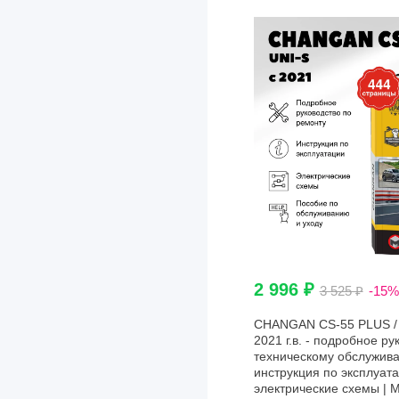
2 996 ₽
3 525 ₽
-15%
CHANGAN CS-55 PLUS / 
2021 г.в. - подробное ру
техническому обслужива
инструкция по эксплуата
электрические схемы | 