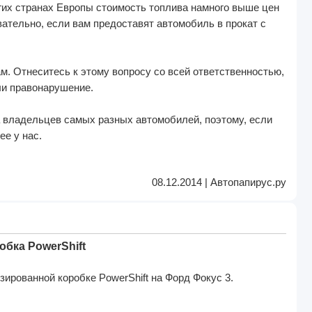
ногих странах Европы стоимость топлива намного выше цен
вательно, если вам предоставят автомобиль в прокат с
м. Отнеситесь к этому вопросу со всей ответственностью,
ли правонарушение.
а владельцев самых разных автомобилей, поэтому, если
ее у нас.
08.12.2014 | Автопапирус.ру
обка PowerShift
ированной коробке PowerShift на Форд Фокус 3.