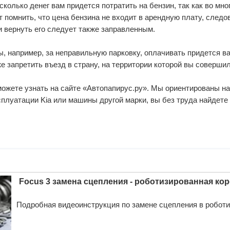
 сколько денег вам придется потратить на бензин, так как во м
т помнить, что цена бензина не входит в арендную плату, следо
и вернуть его следует также заправленным.
ы, например, за неправильную парковку, оплачивать придется ва
же запретить въезд в страну, на территории которой вы соверши
 можете узнать на сайте «Автопапирус.ру». Мы ориентированы н
сплуатации Kia
или машины другой марки, вы без труда найдете 
Focus 3 замена сцепления - роботизированная кор
Подробная видеоинструкция по замене сцепления в роботиз