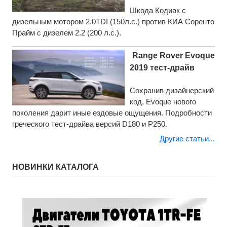
Шкода Кодиак с
дизельным мотором 2.0TDI (150л.с.) против КИА Соренто
Прайм с дизелем 2.2 (200 л.с.).
Range Rover Evoque
2019 тест-драйв
Сохранив дизайнерский
код, Evoque нового
поколения дарит иные ездовые ощущения. Подробности
греческого тест-драйва версий D180 и P250.
Другие статьи...
НОВИНКИ КАТАЛОГА