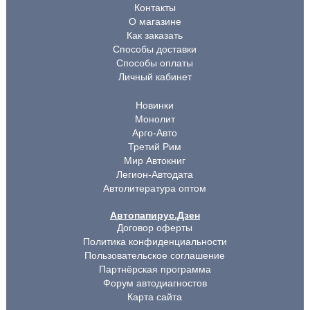
Контакты
О магазине
Как заказать
Способы доставки
Способы оплаты
Личный кабинет
Новинки
Монолит
Арго-Авто
Третий Рим
Мир Автокниг
Легион-Автодата
Автолитература оптом
Автопапирус.Дзен
Договор оферты
Политика конфиденциальности
Пользовательское соглашение
Партнёрская программа
Форум автодиагностов
Карта сайта