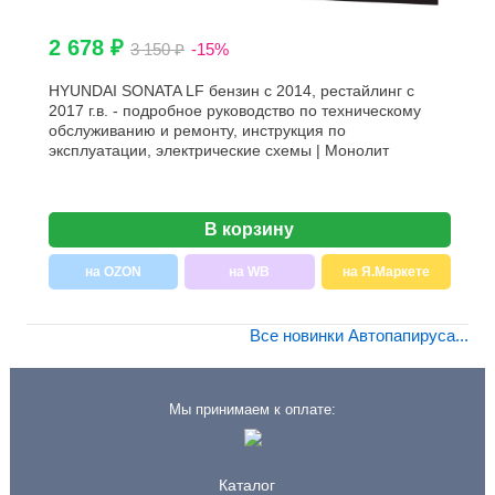
2 678 ₽
3 150 ₽
-15%
HYUNDAI SONATA LF бензин с 2014, рестайлинг с
2017 г.в. - подробное руководство по техническому
обслуживанию и ремонту, инструкция по
эксплуатации, электрические схемы | Монолит
В корзину
на OZON
на WB
на Я.Маркете
Все новинки Автопапируса...
Мы принимаем к оплате:
Каталог