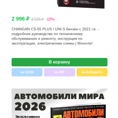
2 996 ₽
3 525 ₽
-15%
CHANGAN CS-55 PLUS / UNI-S бензин с 2021 г.в. -
подробное руководство по техническому
обслуживанию и ремонту, инструкция по
эксплуатации, электрические схемы | Монолит
В корзину
на OZON
на WB
на Я.Маркете