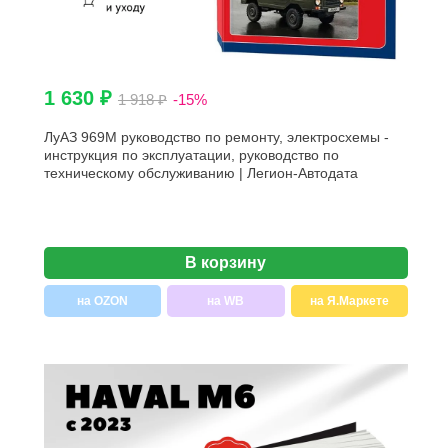
1 630 ₽
1 918 ₽
-15%
ЛуАЗ 969М руководство по ремонту, электросхемы -
инструкция по эксплуатации, руководство по
техническому обслуживанию | Легион-Автодата
В корзину
на OZON
на WB
на Я.Маркете