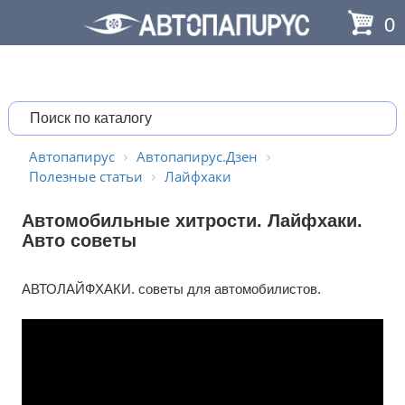
0
Автопапирус
Автопапирус.Дзен
Полезные статьи
Лайфхаки
Автомобильные хитрости. Лайфхаки.
Авто советы
АВТОЛАЙФХАКИ. советы для автомобилистов.