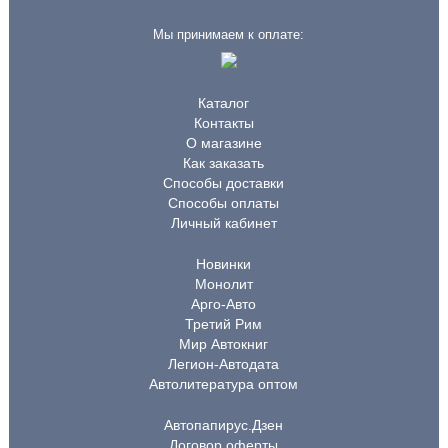
Мы принимаем к оплате:
Каталог
Контакты
О магазине
Как заказать
Способы доставки
Способы оплаты
Личный кабинет
Новинки
Монолит
Арго-Авто
Третий Рим
Мир Автокниг
Легион-Автодата
Автолитература оптом
Автопапирус.Дзен
Договор оферты