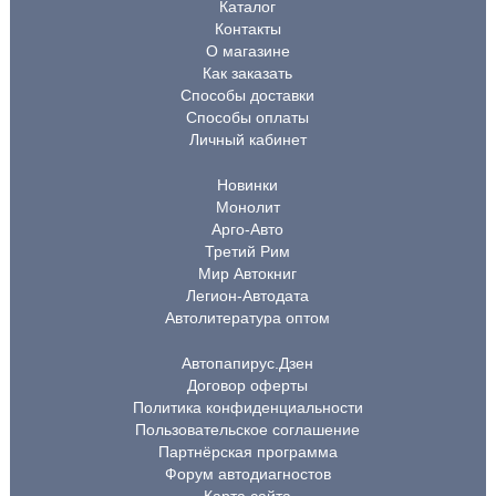
Каталог
Контакты
О магазине
Как заказать
Способы доставки
Способы оплаты
Личный кабинет
Новинки
Монолит
Арго-Авто
Третий Рим
Мир Автокниг
Легион-Автодата
Автолитература оптом
Автопапирус.Дзен
Договор оферты
Политика конфиденциальности
Пользовательское соглашение
Партнёрская программа
Форум автодиагностов