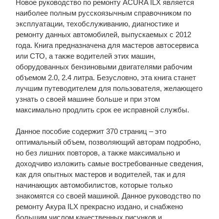
Новое руководство по ремонту ACURA ILX является
наиболее полным русскоязычным справочником по
эксплуатации, техобслуживанию, диагностике и
ремонту данных автомобилей, выпускаемых с 2012
года. Книга предназначена для мастеров автосервиса
или СТО, а также водителей этих машин,
оборудованных бензиновыми двигателями рабочим
объемом 2.0, 2.4 литра. Безусловно, эта книга станет
лучшим путеводителем для пользователя, желающего
узнать о своей машине больше и при этом
максимально продлить срок ее исправной службы.
Данное пособие содержит 370 страниц – это
оптимальный объем, позволяющий авторам подробно,
но без лишних повторов, а также максимально и
доходчиво изложить самые востребованные сведения,
как для опытных мастеров и водителей, так и для
начинающих автомобилистов, которые только
знакомятся со своей машиной. Данное руководство по
ремонту Акура ILX прекрасно издано, и снабжено
большим числом качественных рисунков и