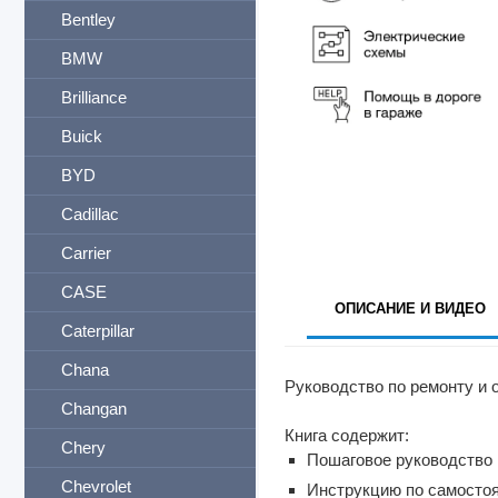
Bentley
BMW
Brilliance
Buick
BYD
Cadillac
Carrier
CASE
ОПИСАНИЕ И ВИДЕО
Caterpillar
Chana
Руководство по ремонту и о
Changan
Книга содержит:
Chery
Пошаговое руководство 
Chevrolet
Инструкцию по самосто