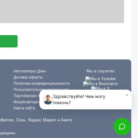
Мы в соцсетях:
Автопапирус.Дзен
Договор оферты
Политика конфиденциальности
Пользовательское соглашение
Партнёрская программа
Форум автодиагностов
Карта сайта
dberries, Озон, Яндекс Маркет и Авито
ащищены.