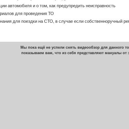
ии автомобиля и о том, как предупредить неисправность
риалов для проведения ТО
 знания для поездки на СТО, в случае если собственноручный р
Мы пока ещё не успели снять видеообзор для данного то
показываем вам, что из себя представляют мануалы от 