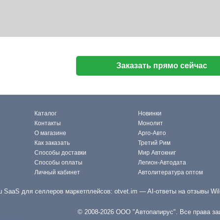
Заказать прямо сейчас
Каталог
Новинки
Контакты
Монолит
О магазине
Арго-Авто
Как заказать
Третий Рим
Способы доставки
Мир Автокниг
Способы оплаты
Легион-Автодата
Личный кабинет
Автолитература оптом
 SaaS для селлеров маркетплейсов:
otvet.im
— AI-ответы на отзывы Wil
© 2008-2026 ООО "Автопапирус". Все права з