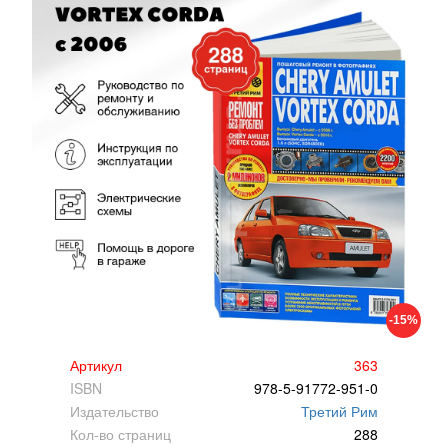
-15%
Артикул
363
ISBN
978-5-91772-951-0
Издательство
Третий Рим
Кол-во страниц
288