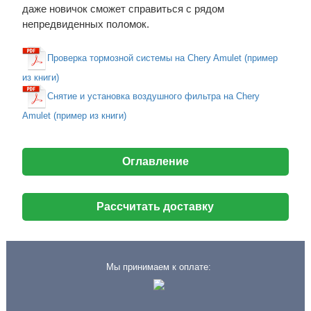
даже новичок сможет справиться с рядом
непредвиденных поломок.
Проверка тормозной системы на Chery Amulet (пример
из книги)
Снятие и установка воздушного фильтра на Chery
Amulet (пример из книги)
Оглавление
Рассчитать доставку
Мы принимаем к оплате: