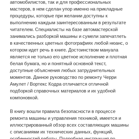
автомобилистов, так и для профессиональных
мастеров, в нем сделан упор именно на прикладные
процедуры, которые при желании доступны к
выполнению каждым заинтересованным в результате
читателем. Специалисты на базе автомастерской
занимались разборкой машины и сумели запечатлеть
в качественных цветных фотографиях любой нюанс, о
котором идет речь в книге. Достоинством мануала
является не только его цветное исполнение и плотная
белая бумага, но и понятный основной текст,
доступные объяснения любых затруднительных
моментов. Данное руководство по ремонту Черри
Амулет / Вортекс Кодра отличается отличной
подборкой справочных материалов и их удобной
компоновкой.
В книгу вошли правила безопасности в процессе
ремонта машины и управления техникой, имеется и
иллюстрированный обзор всех составляющих машины
с описаниями их технических данных, функций,
особенностей работы. Подробная инструкция по