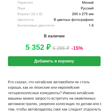
Переплет
Мягкий
Язык
Русский
Формат (Ш x В)
200 x 275 мм
Цветность
В цветных фотографиях
Бензиновые двигатели
1.6
В наличии
5 352 ₽
6 296 ₽
-15%
Добавить в корзину
Кто сказал, что китайские автомобили не столь
хороши, как их японские или европейские
четырехколесные конкуренты? Именно китайские
машины можно запросто встретить на оживленных
автомагистралях, уверенно колесящих по делам или с
тем, чтобы автовладелец смог как следует отдохнуть