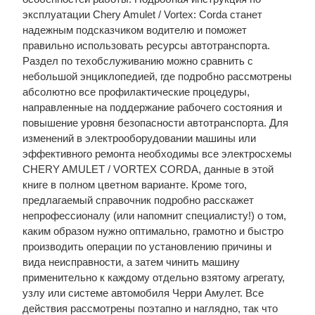
эксплуатации Chery Amulet / Vortex: Corda станет
надежным подсказчиком водителю и поможет
правильно использовать ресурсы автотранспорта.
Раздел по техобслуживанию можно сравнить с
небольшой энциклопедией, где подробно рассмотрены
абсолютно все профилактические процедуры,
направленные на поддержание рабочего состояния и
повышение уровня безопасности автотранспорта. Для
изменений в электрооборудовании машины или
эффективного ремонта необходимы все электросхемы
CHERY AMULET / VORTEX CORDA, данные в этой
книге в полном цветном варианте. Кроме того,
предлагаемый справочник подробно расскажет
непрофессионалу (или напомнит специалисту!) о том,
каким образом нужно оптимально, грамотно и быстро
производить операции по установлению причины и
вида неисправности, а затем чинить машину
применительно к каждому отдельно взятому агрегату,
узлу или системе автомобиля Черри Амулет. Все
действия рассмотрены поэтапно и наглядно, так что