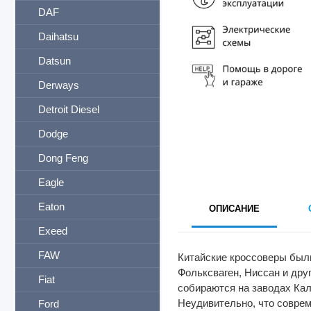
DAF
Daihatsu
Datsun
Derways
Detroit Diesel
Dodge
Dong Feng
Eagle
Eaton
ОПИСАНИЕ
Exeed
FAW
Китайские кроссоверы были
Фольксваген, Ниссан и дру
Fiat
собираются на заводах Кал
Неудивительно, что соврем
Ford