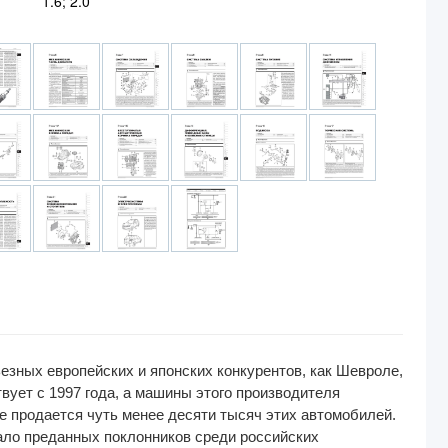
1.6; 2.0
езных европейских и японских конкурентов, как Шевроле,
вует с 1997 года, а машины этого производителя
не продается чуть менее десяти тысяч этих автомобилей.
ало преданных поклонников среди российских