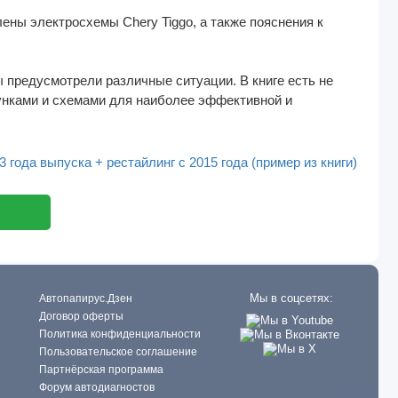
ены электросхемы Chery Tiggo, а также пояснения к
 предусмотрели различные ситуации. В книге есть не
сунками и схемами для наиболее эффективной и
 года выпуска + рестайлинг с 2015 года (пример из книги)
Мы в соцсетях:
Автопапирус.Дзен
Договор оферты
Политика конфиденциальности
Пользовательское соглашение
Партнёрская программа
Форум автодиагностов