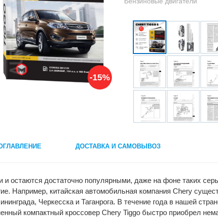
Бензиновые двигатели
-15%
ОГЛАВЛЕНИЕ
ДОСТАВКА И САМОВЫВОЗ
 и остаются достаточно популярными, даже на фоне таких серь
гие. Например, китайская автомобильная компания Chery сущест
ининграда, Черкесска и Таганрога. В течение года в нашей стра
енный компактный кроссовер Chery Tiggo быстро приобрел нем