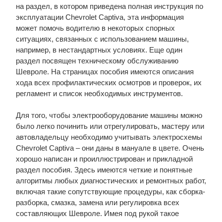
на раздел, в котором приведена полная инструкция по
эксплуатации Chevrolet Captiva, эта информация
может помочь водителю в некоторых спорных
ситуациях, связанных с использованием машины,
например, в нестандартных условиях. Еще один
раздел посвящен техническому обслуживанию
Шевроле. На страницах пособия имеются описания
хода всех профилактических осмотров и проверок, их
регламент и список необходимых инструментов.
Для того, чтобы электрооборудование машины можно
было легко починить или отрегулировать, мастеру или
автовладельцу необходимо учитывать электросхемы
Chevrolet Captiva – они даны в мануале в цвете. Очень
хорошо написан и проиллюстрирован и прикладной
раздел пособия. Здесь имеются четкие и понятные
алгоритмы любых диагностических и ремонтных работ,
включая такие сопутствующие процедуры, как сборка-
разборка, смазка, замена или регулировка всех
составляющих Шевроле. Имея под рукой такое