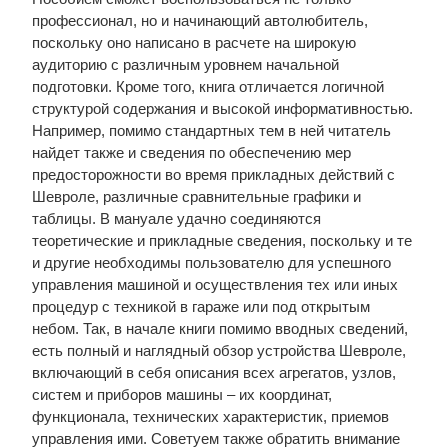
профессионал, но и начинающий автолюбитель,
поскольку оно написано в расчете на широкую
аудиторию с различным уровнем начальной
подготовки. Кроме того, книга отличается логичной
структурой содержания и высокой информативностью.
Например, помимо стандартных тем в ней читатель
найдет также и сведения по обеспечению мер
предосторожности во время прикладных действий с
Шевроле, различные сравнительные графики и
таблицы. В мануале удачно соединяются
теоретические и прикладные сведения, поскольку и те
и другие необходимы пользователю для успешного
управления машиной и осуществления тех или иных
процедур с техникой в гараже или под открытым
небом. Так, в начале книги помимо вводных сведений,
есть полный и наглядный обзор устройства Шевроле,
включающий в себя описания всех агрегатов, узлов,
систем и приборов машины – их координат,
функционала, технических характеристик, приемов
управления ими. Советуем также обратить внимание