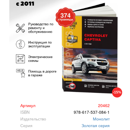
-15%
Артикул
20462
ISBN
978-617-537-084-1
Издательство
Монолит
Серия
Золотая серия