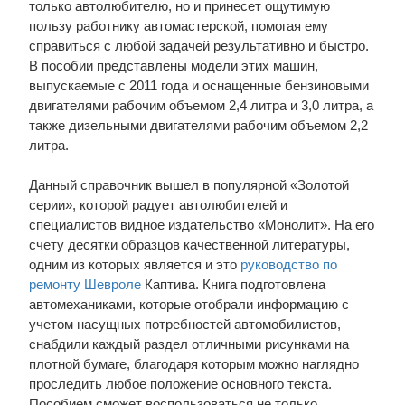
только автолюбителю, но и принесет ощутимую
пользу работнику автомастерской, помогая ему
справиться с любой задачей результативно и быстро.
В пособии представлены модели этих машин,
выпускаемые с 2011 года и оснащенные бензиновыми
двигателями рабочим объемом 2,4 литра и 3,0 литра, а
также дизельными двигателями рабочим объемом 2,2
литра.
Данный справочник вышел в популярной «Золотой
серии», которой радует автолюбителей и
специалистов видное издательство «Монолит». На его
счету десятки образцов качественной литературы,
одним из которых является и это
руководство по
ремонту Шевроле
Каптива. Книга подготовлена
автомеханиками, которые отобрали информацию с
учетом насущных потребностей автомобилистов,
снабдили каждый раздел отличными рисунками на
плотной бумаге, благодаря которым можно наглядно
проследить любое положение основного текста.
Пособием сможет воспользоваться не только