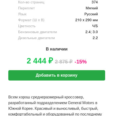
Кол-во страниц
374
Переплет
Мягкий
Язык
Русский
Формат (Ш x В)
210 x 290 мм
Цветность
Ч/Б
Бензиновые двигатели
2.4; 3.0
Дизельные двигатели
2.2
В наличии
2 444 ₽
2 875 ₽
-15%
Добавить в корзину
Всем хорош среднеразмерный кроссовер,
разработанный подразделением General Motors в
Южной Корее. Красивый и выносливый, быстрый,
комфортабельный и оборудованный по последнему