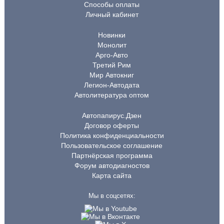
Способы оплаты
Личный кабинет
Новинки
Монолит
Арго-Авто
Третий Рим
Мир Автокниг
Легион-Автодата
Автолитература оптом
Автопапирус.Дзен
Договор оферты
Политика конфиденциальности
Пользовательское соглашение
Партнёрская программа
Форум автодиагностов
Карта сайта
Мы в соцсетях: