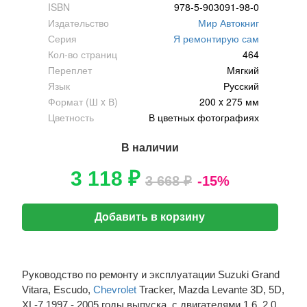
ISBN
978-5-903091-98-0
Издательство
Мир Автокниг
Серия
Я ремонтирую сам
Кол-во страниц
464
Переплет
Мягкий
Язык
Русский
Формат (Ш x В)
200 x 275 мм
Цветность
В цветных фотографиях
В наличии
3 118 ₽
3 668 ₽
-15%
Добавить в корзину
Руководство по ремонту и эксплуатации Suzuki Grand
Vitara, Escudo,
Chevrolet
Tracker, Mazda Levante 3D, 5D,
XL-7 1997 - 2005 годы выпуска, с двигателями 1.6, 2.0,