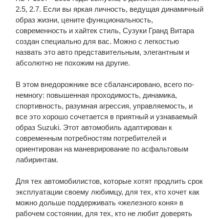
2.5, 2.7. Если вы яркая личность, ведущая динамичный
образ жизни, цените функциональность,
современность и хайтек стиль, Сузуки Гранд Витара
создан специально для вас. Можно с легкостью
назвать это авто представительным, элегантным и
абсолютно не похожим на другие.
В этом внедорожнике все сбалансировано, всего по-
немногу: повышенная проходимость, динамика,
спортивность, разумная агрессия, управляемость, и
все это хорошо сочетается в приятный и узнаваемый
образ Suzuki. Этот автомобиль адаптирован к
современным потребностям потребителей и
ориентирован на маневрирование по асфальтовым
лабиринтам.
Для тех автомобилистов, которые хотят продлить срок
эксплуатации своему любимцу, для тех, кто хочет как
можно дольше поддерживать «железного коня» в
рабочем состоянии, для тех, кто не любит доверять